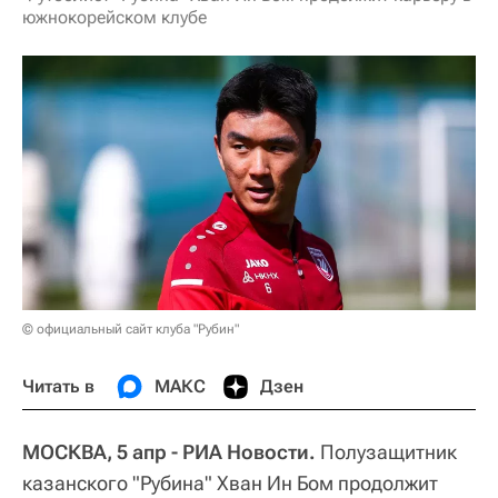
южнокорейском клубе
© официальный сайт клуба "Рубин"
Читать в
МАКС
Дзен
МОСКВА, 5 апр - РИА Новости.
Полузащитник
казанского "Рубина" Хван Ин Бом продолжит