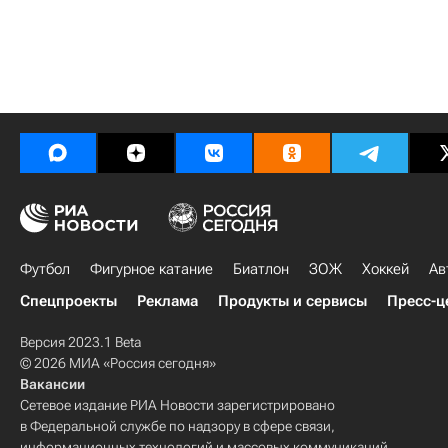
Футбол
Фигурное катание
Биатлон
ЗОЖ
Хоккей
Ав
Спецпроекты
Реклама
Продукты и сервисы
Пресс-ц
Версия 2023.1 Beta
© 2026 МИА «Россия сегодня»
Вакансии
Сетевое издание РИА Новости зарегистрировано
в Федеральной службе по надзору в сфере связи,
информационных технологий и массовых коммуникаций