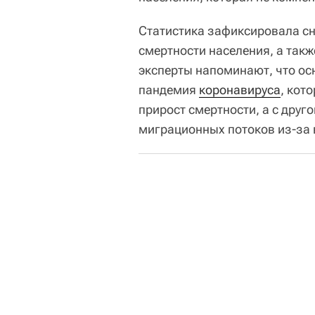
Статистика зафиксировала с
смертности населения, а так
эксперты напоминают, что ос
пандемия
коронавируса
, кот
прирост смертности, а с дру
миграционных потоков из-за