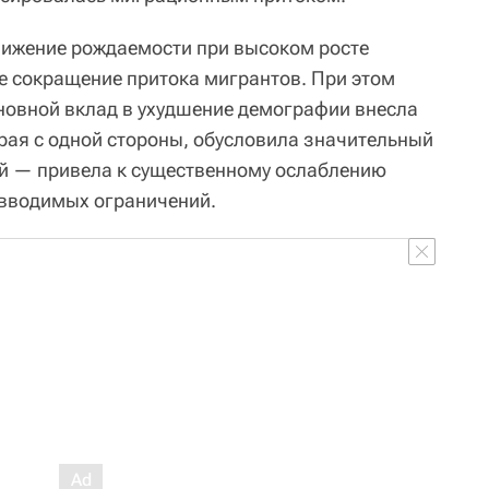
нижение рождаемости при высоком росте
же сокращение притока мигрантов. При этом
новной вклад в ухудшение демографии внесла
орая с одной стороны, обусловила значительный
гой — привела к существенному ослаблению
 вводимых ограничений.