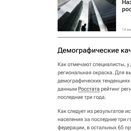
На
ро
14 ма
Демографические ка
Как отмечают специалисты, 
региональная окраска. Для в
демографических тенденция
данным
Росстата
рейтинг рег
последние три года.
Как следует из результатов 
населения за последние три г
федерации, в остальных 65 п