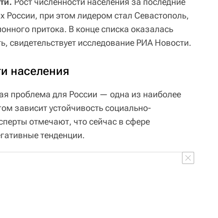
ти.
Рост численности населения за последние
ах России, при этом лидером стал Севастополь,
ионного притока. В конце списка оказалась
ь, свидетельствует исследование РИА Новости.
и населения
ая проблема для России — одна из наиболее
гом зависит устойчивость социально-
сперты отмечают, что сейчас в сфере
гативные тенденции.