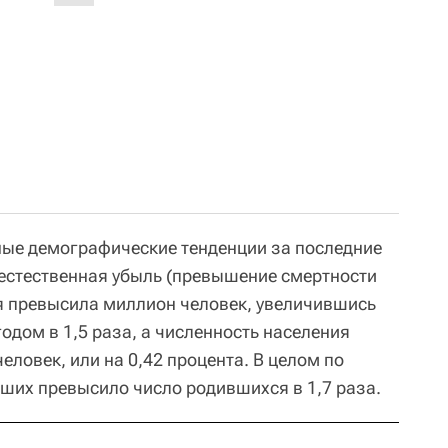
ные демографические тенденции за последние
а естественная убыль (превышение смертности
я превысила миллион человек, увеличившись
одом в 1,5 раза, а численность населения
еловек, или на 0,42 процента. В целом по
рших превысило число родившихся в 1,7 раза.