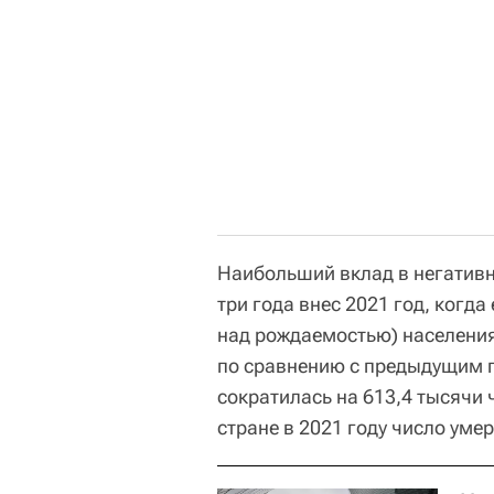
Наибольший вклад в негатив
три года внес 2021 год, когд
над рождаемостью) населени
по сравнению с предыдущим г
сократилась на 613,4 тысячи ч
стране в 2021 году число уме