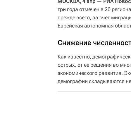
МОСКВА, 4 апр — РИА Новос
три года отмечен в 20 регион
прежде всего, за счет миграц
Еврейская автономная област
Снижение численност
Как известно, демографическ
острых, от ее решения во мно
экономического развития. Эк
демографии складываются не