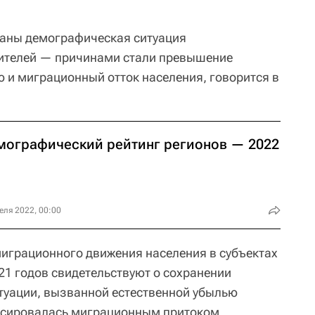
траны демографическая ситуация
ителей — причинами стали превышение
 и миграционный отток населения, говорится в
мографический рейтинг регионов — 2022
еля 2022, 00:00
миграционного движения населения в субъектах
21 годов свидетельствуют о сохранении
туации, вызванной естественной убылью
енсировалась миграционным притоком.