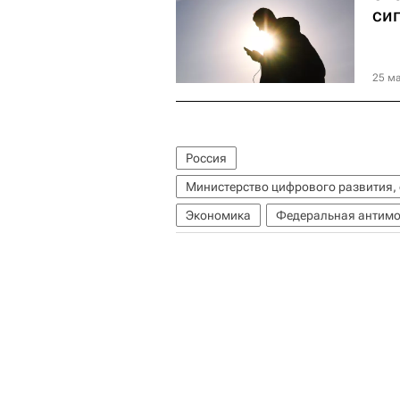
си
25 ма
Россия
Министерство цифрового развития,
Экономика
Федеральная антимо