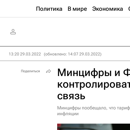
Политика
В мире
Экономика
13:20 29.03.2022
(обновлено: 14:07 29.03.2022)
Минцифры и Ф
Поделиться
контролироват
связь
Минцифры пообещало, что тарифы
инфляции