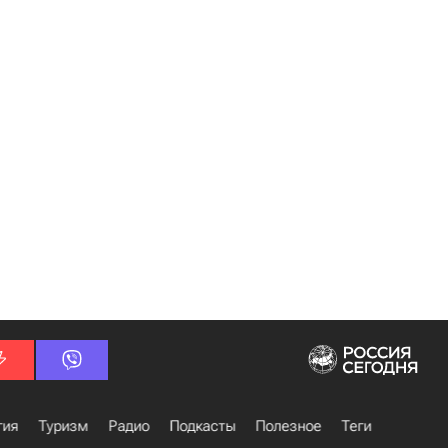
гия
Туризм
Радио
Подкасты
Полезное
Теги