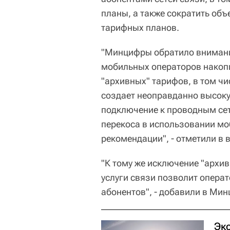
планы, а также сократить об
тарифных планов.
"Минцифры обратило внимание 
мобильных операторов накоп
"архивных" тарифов, в том чи
создает неоправданно высоку
подключение к проводным сет
перекоса в использовании мо
рекомендации", - отметили в 
"К тому же исключение "архив
услуги связи позволит опера
абонентов", - добавили в Ми
Эк