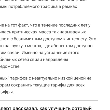
ъемы потребляемого трафика в рамках
на тот факт, что в течение последних лет у
илась критическая масса так называемых
сле и с безлимитным доступом к интернету. Это
ю нагрузку в местах, где абонентам доступно
ям связи. Именно на устранение этого
бильных сетей связи направлены
ведомстве.
ных" тарифов с неактуально низкой ценой на
торам сохранить текущие тарифы для всех
нцифры.
сперт рассказал, как улучшить сотовый