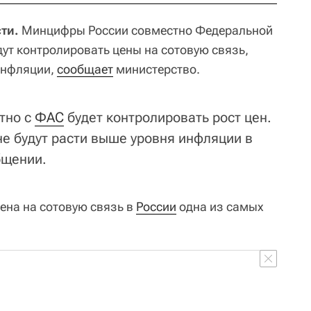
ти.
Минцифры России совместно Федеральной
ут контролировать цены на сотовую связь,
инфляции,
сообщает
министерство.
тно с
ФАС
будет контролировать рост цен.
не будут расти выше уровня инфляции в
бщении.
ена на сотовую связь в
России
одна из самых