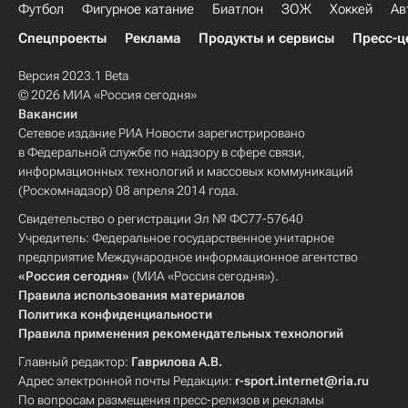
Футбол
Фигурное катание
Биатлон
ЗОЖ
Хоккей
Ав
Спецпроекты
Реклама
Продукты и сервисы
Пресс-ц
Версия 2023.1 Beta
© 2026 МИА «Россия сегодня»
Вакансии
Сетевое издание РИА Новости зарегистрировано
в Федеральной службе по надзору в сфере связи,
информационных технологий и массовых коммуникаций
(Роскомнадзор) 08 апреля 2014 года.
Свидетельство о регистрации Эл № ФС77-57640
Учредитель: Федеральное государственное унитарное
предприятие Международное информационное агентство
«Россия сегодня»
(МИА «Россия сегодня»).
Правила использования материалов
Политика конфиденциальности
Правила применения рекомендательных технологий
Главный редактор:
Гаврилова А.В.
Адрес электронной почты Редакции:
r-sport.internet@ria.ru
По вопросам размещения пресс-релизов и рекламы