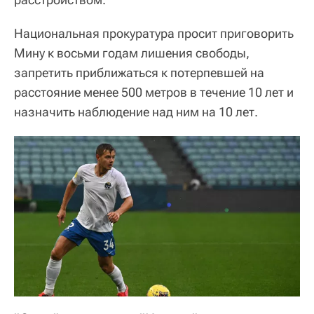
Национальная прокуратура просит приговорить
Мину к восьми годам лишения свободы,
запретить приближаться к потерпевшей на
расстояние менее 500 метров в течение 10 лет и
назначить наблюдение над ним на 10 лет.