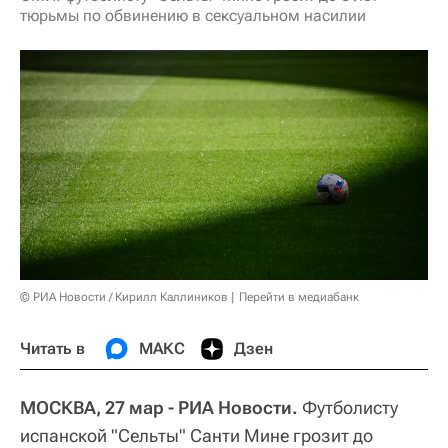
тюрьмы по обвинению в сексуальном насилии
© РИА Новости / Кирилл Каллиников
Перейти в медиабанк
Читать в
МАКС
Дзен
МОСКВА, 27 мар - РИА Новости.
Футболисту
испанской "Сельты" Санти Мине грозит до