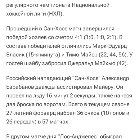
регулярного чемпионата Национальной
хоккейной лиги (НХЛ).
Прошедший в Сан-Хосе матч завершился
победой хозяев со счетом 4:1 (1:0, 1:0, 2:1). В
составе победителей отличились Марк-Эдуард
Власик (15-я минута) и Тимо Майер (22, 44, 56). У
гостей шайбу забросил Джеральд Мэйхью (42).
Российский нападающий "Сан-Хосе" Александр
Барабанов дважды ассистировал Майеру. Он
провел на льду 16 минут 2 секунды, также нанеся
два броска по воротам. Всего в текущем сезоне
27-летний форвард набрал 36 очков (10 голов и
26 передач) в 57 матчах.
В другом матче дня "Лос-Анджелес" обыграл