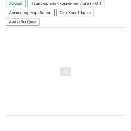
Хоккей
Национальная хоккейная лига (НХЛ)
Александр Барабанов
Сан-Хосе Шаркс
Анахайм Дакс