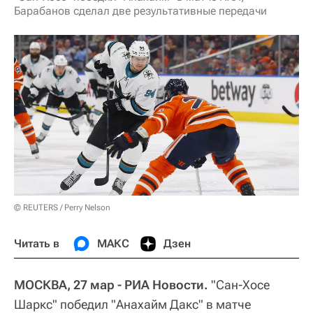
Барабанов сделал две результативные передачи
© REUTERS / Perry Nelson
Читать в
МАКС
Дзен
МОСКВА, 27 мар - РИА Новости.
"Сан-Хосе
Шаркс" победил "Анахайм Дакс" в матче