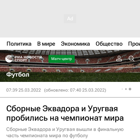
Политика
В мире
Экономика
Общество
Про
Матч-центр
Футбол
07:39 25.03.2022
(обновлено: 07:40 25.03.2022)
Сборные Эквадора и Уругвая
пробились на чемпионат мира
Сборные Эквадора и Уругвая вышли в финальную
часть чемпионата мира по футболу