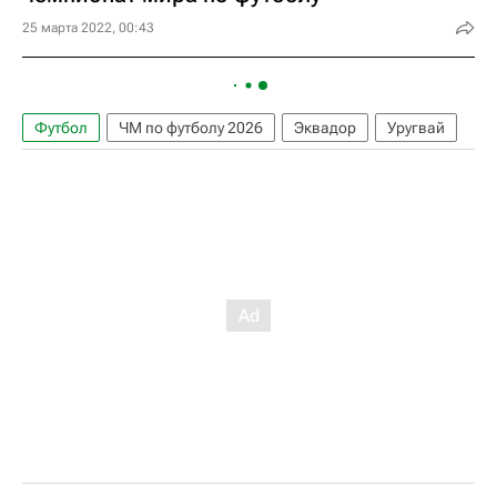
25 марта 2022, 00:43
Футбол
ЧМ по футболу 2026
Эквадор
Уругвай