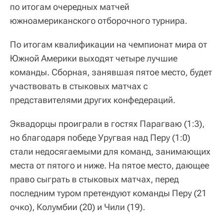
по итогам очередных матчей
южноамериканского отборочного турнира.
По итогам квалификации на чемпионат мира от
Южной Америки выходят четыре лучшие
команды. Сборная, занявшая пятое место, будет
участвовать в стыковых матчах с
представителями других конфедераций.
Эквадорцы проиграли в гостях Парагваю (1:3),
но благодаря победе Уругвая над Перу (1:0)
стали недосягаемыми для команд, занимающих
места от пятого и ниже. На пятое место, дающее
право сыграть в стыковых матчах, перед
последним туром претендуют команды Перу (21
очко), Колумбии (20) и Чили (19).