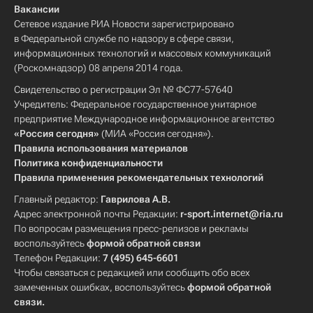
Вакансии
Сетевое издание РИА Новости зарегистрировано
в Федеральной службе по надзору в сфере связи,
информационных технологий и массовых коммуникаций
(Роскомнадзор) 08 апреля 2014 года.
Свидетельство о регистрации Эл № ФС77-57640
Учредитель: Федеральное государственное унитарное
предприятие Международное информационное агентство
«Россия сегодня»
(МИА «Россия сегодня»).
Правила использования материалов
Политика конфиденциальности
Правила применения рекомендательных технологий
Главный редактор:
Гаврилова А.В.
Адрес электронной почты Редакции:
r-sport.internet@ria.ru
По вопросам размещения пресс-релизов и рекламы
воспользуйтесь
формой обратной связи
Телефон Редакции:
7 (495) 645-6601
Чтобы связаться с редакцией или сообщить обо всех
замеченных ошибках, воспользуйтесь
формой обратной
связи
.