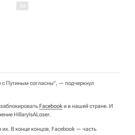
ы с Путиным согласны", — подчеркнул
г заблокировать
Facebook
и в нашей стране. И
ние HillaryIsALoser.
 их. В конце концов, Facebook — часть