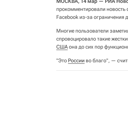
МОСКВА, 14 мар — РИА Нов
прокомментировали новость 
Facebook из-за ограничения 
Многие пользователи заметил
спровоцировало такие жесткие
США
она до сих пор функцион
"Это
России
во благо", — счит