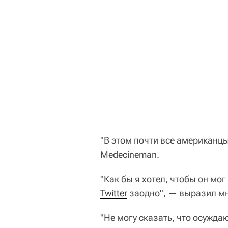
"В этом почти все американц
Medecineman.
"Как бы я хотел, чтобы он мо
Twitter
заодно", — выразил мне
"Не могу сказать, что осуждаю