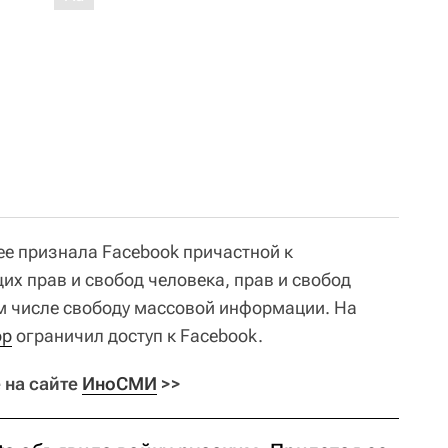
ее признала Facebook причастной к
 прав и свобод человека, прав и свобод
м числе свободу массовой информации. На
ор
ограничил доступ к Facebook.
 на сайте
ИноСМИ
>>