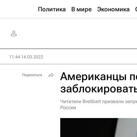
Политика
В мире
Экономика
11:44 14.03.2022
Американцы п
Поделиться
заблокироват
Читатели Breitbart призвали зап
России