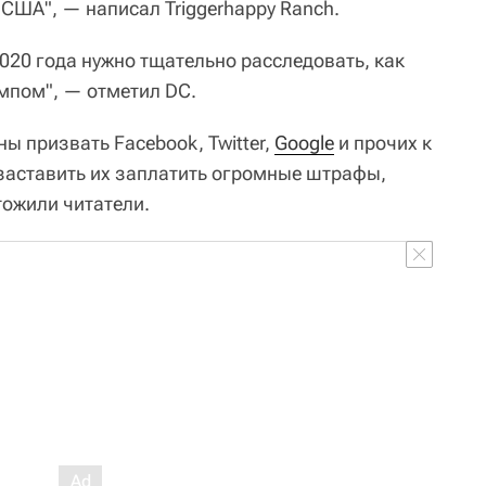
США", — написал Triggerhappy Ranch.
020 года нужно тщательно расследовать, как
мпом", — отметил DC.
ны призвать Facebook, Twitter,
Google
и прочих к
 заставить их заплатить огромные штрафы,
тожили читатели.