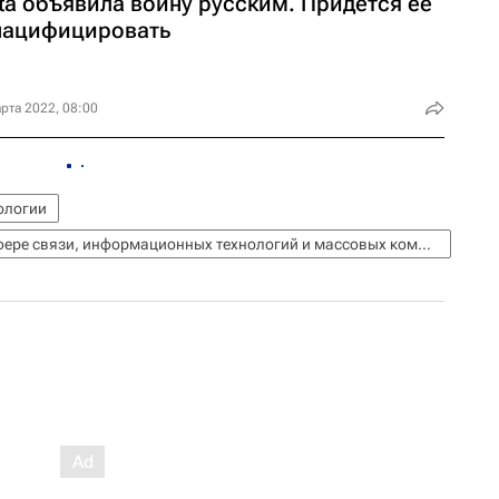
ta объявила войну русским. Придется ее
нацифицировать
рта 2022, 08:00
ологии
Федеральная служба по надзору в сфере связи, информационных технологий и массовых коммуникаций (Роскомнадзор)