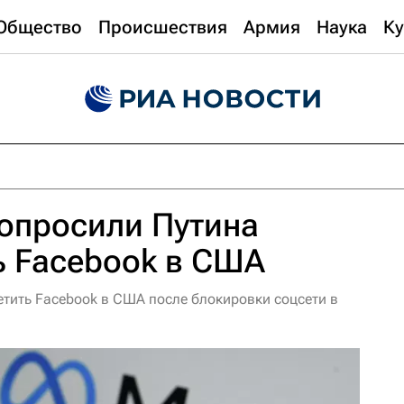
Общество
Происшествия
Армия
Наука
Ку
опросили Путина
ь Facebook в США
ретить Facebook в США после блокировки соцсети в