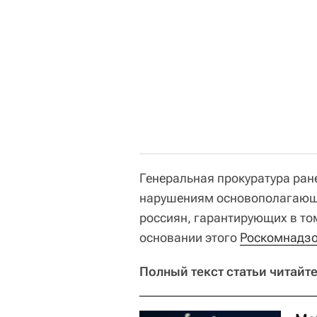
Генеральная прокуратура ран
нарушениям основополагающих
россиян, гарантирующих в то
основании этого
Роскомнадз
Полный текст статьи читайте