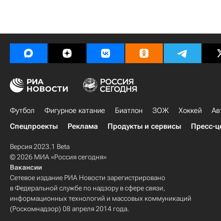
Футбол
Фигурное катание
Биатлон
ЗОЖ
Хоккей
Ав
Спецпроекты
Реклама
Продукты и сервисы
Пресс-ц
Версия 2023.1 Beta
© 2026 МИА «Россия сегодня»
Вакансии
Сетевое издание РИА Новости зарегистрировано
в Федеральной службе по надзору в сфере связи,
информационных технологий и массовых коммуникаций
(Роскомнадзор) 08 апреля 2014 года.