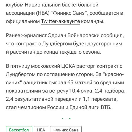
клубом Национальной баскетбольной
ассоциации (НБА) "Финикс Санз", сообщается в
официальном
Twitter-аккаунте
команды.
Ранее журналист Эдриан Войнаровски сообщил,
что контракт с Лундбергом будет двусторонним
и рассчитан до конца текущего сезона.
В пятницу московский ЦСКА расторг контракт с
Лундбергом по соглашению сторон. За "красно-
синих" защитник сыграл 65 матчей со средними
показателями за встречу 10,4 очка, 2,4 подбора,
2,4 результативной передачи и 1,1 перехвата,
стал чемпионом России и Единой лиги ВТБ.
Баскетбол
НБА
Финикс Санз