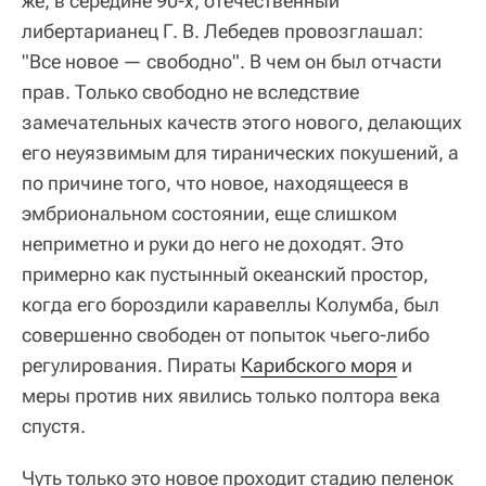
же, в середине 90-х, отечественный
либертарианец Г. В. Лебедев провозглашал:
"Все новое — свободно". В чем он был отчасти
прав. Только свободно не вследствие
замечательных качеств этого нового, делающих
его неуязвимым для тиранических покушений, а
по причине того, что новое, находящееся в
эмбриональном состоянии, еще слишком
неприметно и руки до него не доходят. Это
примерно как пустынный океанский простор,
когда его бороздили каравеллы Колумба, был
совершенно свободен от попыток чьего-либо
регулирования. Пираты
Карибского моря
и
меры против них явились только полтора века
спустя.
Чуть только это новое проходит стадию пеленок