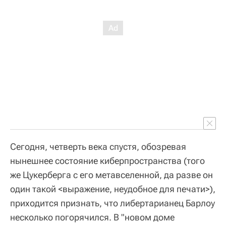
Сегодня, четверть века спустя, обозревая
нынешнее состояние киберпространства (того
же Цукерберга с его метавселенной, да разве он
один такой <выражение, неудобное для печати>),
приходится признать, что либертарианец Барлоу
несколько погорячился. В "новом доме