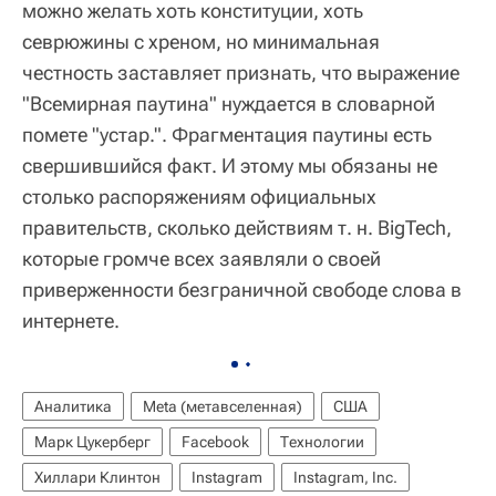
можно желать хоть конституции, хоть
севрюжины с хреном, но минимальная
честность заставляет признать, что выражение
"Всемирная паутина" нуждается в словарной
помете "устар.". Фрагментация паутины есть
свершившийся факт. И этому мы обязаны не
столько распоряжениям официальных
правительств, сколько действиям т. н. BigTech,
которые громче всех заявляли о своей
приверженности безграничной свободе слова в
интернете.
Аналитика
Meta (метавселенная)
США
Марк Цукерберг
Facebook
Технологии
Хиллари Клинтон
Instagram
Instagram, Inc.