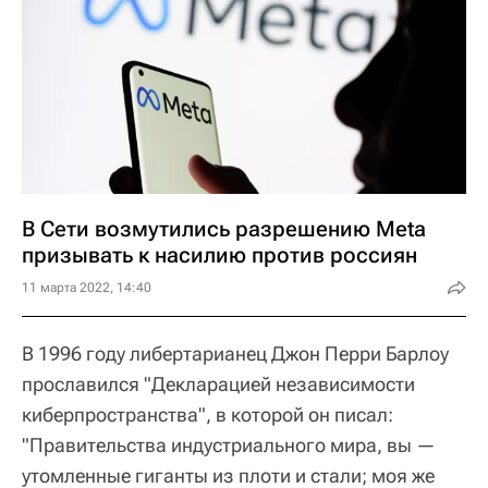
В Сети возмутились разрешению Meta
призывать к насилию против россиян
11 марта 2022, 14:40
В 1996 году либертарианец Джон Перри Барлоу
прославился "Декларацией независимости
киберпространства", в которой он писал:
"Правительства индустриального мира, вы —
утомленные гиганты из плоти и стали; моя же