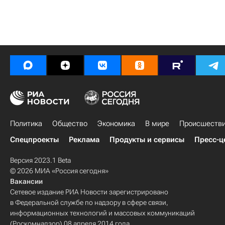
Политика
Общество
Экономика
В мире
Происшеств
Спецпроекты
Реклама
Продукты и сервисы
Пресс-ц
Версия 2023.1 Beta
© 2026 МИА «Россия сегодня»
Вакансии
Сетевое издание РИА Новости зарегистрировано
в Федеральной службе по надзору в сфере связи,
информационных технологий и массовых коммуникаций
(Роскомнадзор) 08 апреля 2014 года.