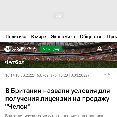
Политика
В мире
Экономика
Общество
Про
Матч-центр
Футбол
16:14 10.03.2022
(обновлено: 16:29 10.03.2022)
В Британии назвали условия для
получения лицензии на продажу
"Челси"
Британия изучит заявку на лицензию для продажи