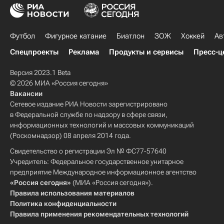
Футбол
Фигурное катание
Биатлон
ЗОЖ
Хоккей
Ав
Спецпроекты
Реклама
Продукты и сервисы
Пресс-ц
Версия 2023.1 Beta
© 2026 МИА «Россия сегодня»
Вакансии
Сетевое издание РИА Новости зарегистрировано
в Федеральной службе по надзору в сфере связи,
информационных технологий и массовых коммуникаций
(Роскомнадзор) 08 апреля 2014 года.
Свидетельство о регистрации Эл № ФС77-57640
Учредитель: Федеральное государственное унитарное
предприятие Международное информационное агентство
«Россия сегодня»
(МИА «Россия сегодня»).
Правила использования материалов
Политика конфиденциальности
Правила применения рекомендательных технологий