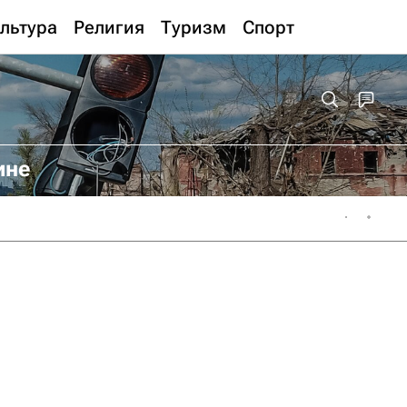
льтура
Религия
Туризм
Спорт
ине