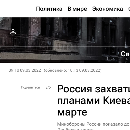
Политика
В мире
Экономика
Сп
09:10 09.03.2022
(обновлено: 10:13 09.03.2022)
Россия захват
Поделиться
планами Киева
марте
Минобороны России показало до
Донбасс в марте