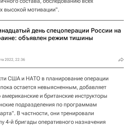
личного состава, обследованию всех
х высокой мотивации".
инадцатый день спецоперации России на
раине: объявлен режим тишины
та 2022, 22:36
сти США и НАТО в планирование операции
пока остается невыясненным, добавляет
о американские и британские инструкторы
инские подразделения по программам
арта". В частности, они тренировали
пу 4-й бригады оперативного назначения