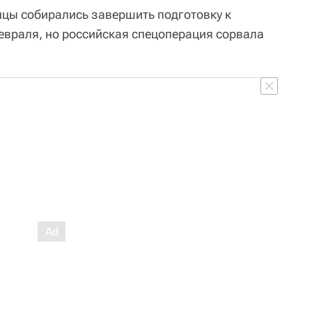
цы собирались завершить подготовку к
евраля, но российская спецоперация сорвала