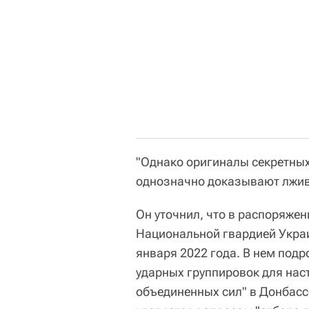
"Однако оригиналы секретны
однозначно доказывают лживо
Он уточнил, что в распоряже
Национальной гвардией Украи
января 2022 года. В нем подр
ударных группировок для нас
объединенных сил" в Донбасс