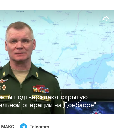
енты подтверждают скрытую
ельной операции на Донбассе"
МАКС
Telegram