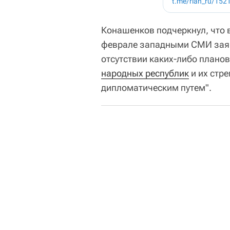
Конашенков подчеркнул, что
феврале западными СМИ заяв
отсутствии каких-либо плано
народных республик
и их стр
дипломатическим путем".