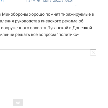
 в Минобороны хорошо помнят тиражируемые в
ления руководства киевского режима об
в вооруженного захвата Луганской и
Донецкой 
емлении решать все вопросы "политико-