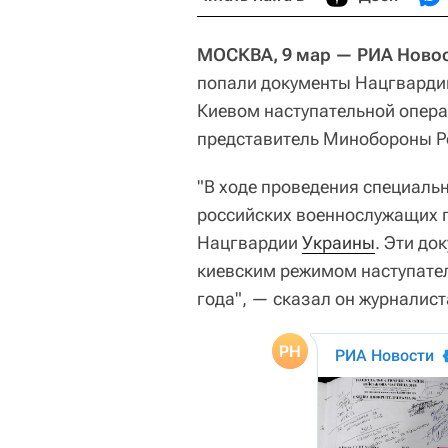
МОСКВА, 9 мар — РИА Новос
попали документы Нацгварди
Киевом наступательной опера
представитель Минобороны Р
"В ходе проведения специаль
российских военнослужащих 
Нацгвардии
Украины
. Эти д
киевским режимом наступате
года", — сказал он журналист