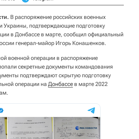
ти.
В распоряжение российских военных
и Украины, подтверждающие подготовку
ции в Донбассе в марте, сообщил официальный
оссии генерал-майор Игорь Конашенков.
ной военной операции в распоряжение
попали секретные документы командования
окументы подтверждают скрытую подготовку
льной операции на
Донбассе
в марте 2022
ам.