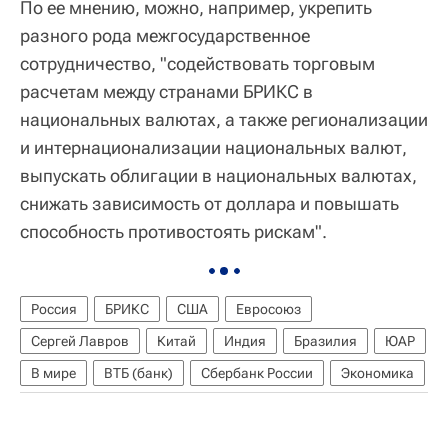
По ее мнению, можно, например, укрепить
разного рода межгосударственное
сотрудничество, "содействовать торговым
расчетам между странами БРИКС в
национальных валютах, а также регионализации
и интернационализации национальных валют,
выпускать облигации в национальных валютах,
снижать зависимость от доллара и повышать
способность противостоять рискам".
Россия
БРИКС
США
Евросоюз
Сергей Лавров
Китай
Индия
Бразилия
ЮАР
В мире
ВТБ (банк)
Сбербанк России
Экономика