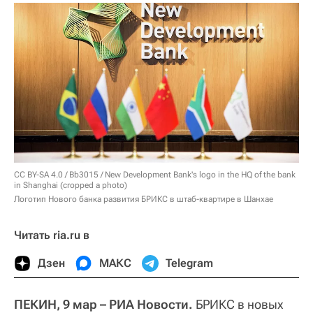
CC BY-SA 4.0
/ Bb3015 /
New Development Bank's logo in the HQ of the bank
in Shanghai (cropped a photo)
Логотип Нового банка развития БРИКС в штаб-квартире в Шанхае
Читать ria.ru в
Дзен
МАКС
Telegram
ПЕКИН, 9 мар – РИА Новости.
БРИКС в новых