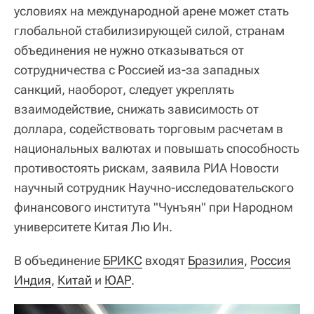
условиях на международной арене может стать
глобальной стабилизирующей силой, странам
объединения не нужно отказываться от
сотрудничества с Россией из-за западных
санкций, наоборот, следует укреплять
взаимодействие, снижать зависимость от
доллара, содействовать торговым расчетам в
национальных валютах и повышать способность
противостоять рискам, заявила РИА Новости
научный сотрудник Научно-исследовательского
финансового института "Чунъян" при Народном
университете Китая Лю Ин.
В объединение
БРИКС
входят
Бразилия
,
Россия
Индия
,
Китай
и
ЮАР
.