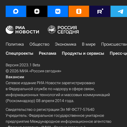
Политика
Общество
Экономика
В мире
Происшеств
Спецпроекты
Реклама
Продукты и сервисы
Пресс-ц
Версия 2023.1 Beta
© 2026 МИА «Россия сегодня»
Вакансии
Сетевое издание РИА Новости зарегистрировано
в Федеральной службе по надзору в сфере связи,
информационных технологий и массовых коммуникаций
(Роскомнадзор) 08 апреля 2014 года.
Свидетельство о регистрации Эл № ФС77-57640
Учредитель: Федеральное государственное унитарное
предприятие Международное информационное агентство