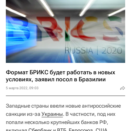
Формат БРИКС будет работать в новых
условиях, заявил посол в Бразилии
5 марта 2022, 09:03
Западные страны ввели новые антироссийские
санкции из-за
Украины
. В частности, под них
попали несколько крупнейших банков РФ,
включая
Сбербанк
и
ВТБ
.
Евросоюз
,
США
,