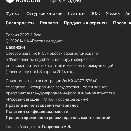
Футбол
Фигурное катание
Биатлон
ЗОЖ
Хоккей
Ав
Спецпроекты
Реклама
Продукты и сервисы
Пресс-ц
Версия 2023.1 Beta
© 2026 МИА «Россия сегодня»
Вакансии
Сетевое издание РИА Новости зарегистрировано
в Федеральной службе по надзору в сфере связи,
информационных технологий и массовых коммуникаций
(Роскомнадзор) 08 апреля 2014 года.
Свидетельство о регистрации Эл № ФС77-57640
Учредитель: Федеральное государственное унитарное
предприятие Международное информационное агентство
«Россия сегодня»
(МИА «Россия сегодня»).
Правила использования материалов
Политика конфиденциальности
Правила применения рекомендательных технологий
Главный редактор:
Гаврилова А.В.