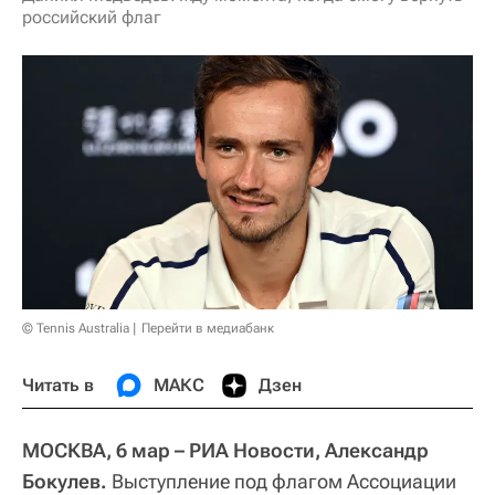
российский флаг
© Tennis Australia
Перейти в медиабанк
Читать в
МАКС
Дзен
МОСКВА, 6 мар – РИА Новости, Александр
Бокулев.
Выступление под флагом Ассоциации