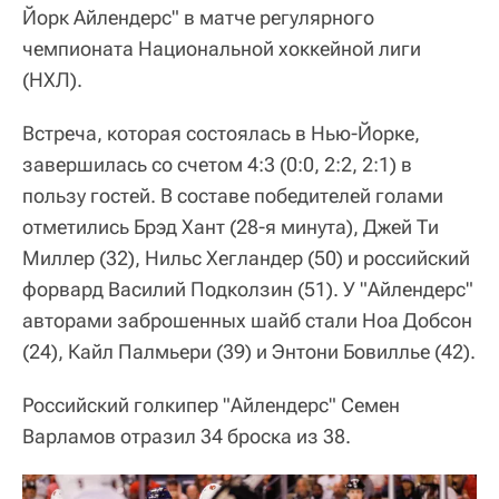
Йорк Айлендерс" в матче регулярного
чемпионата Национальной хоккейной лиги
(НХЛ).
Встреча, которая состоялась в Нью-Йорке,
завершилась со счетом 4:3 (0:0, 2:2, 2:1) в
пользу гостей. В составе победителей голами
отметились Брэд Хант (28-я минута), Джей Ти
Миллер (32), Нильс Хегландер (50) и российский
форвард Василий Подколзин (51). У "Айлендерс"
авторами заброшенных шайб стали Ноа Добсон
(24), Кайл Палмьери (39) и Энтони Бовиллье (42).
Российский голкипер "Айлендерс" Семен
Варламов отразил 34 броска из 38.