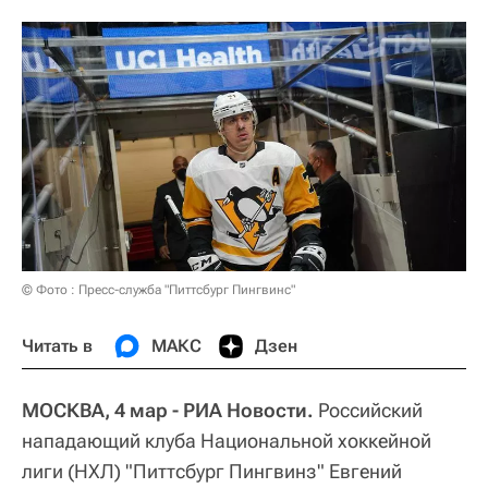
© Фото : Пресс-служба "Питтсбург Пингвинс"
Читать в
МАКС
Дзен
МОСКВА, 4 мар - РИА Новости.
Российский
нападающий клуба Национальной хоккейной
лиги (НХЛ) "Питтсбург Пингвинз" Евгений