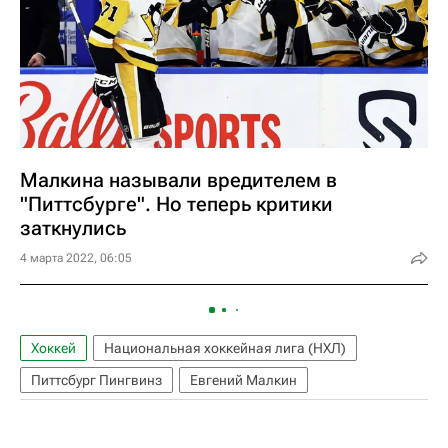
Малкина называли вредителем в
"Питтсбурге". Но теперь критики
заткнулись
4 марта 2022, 06:05
Хоккей
Национальная хоккейная лига (НХЛ)
Питтсбург Пингвинз
Евгений Малкин