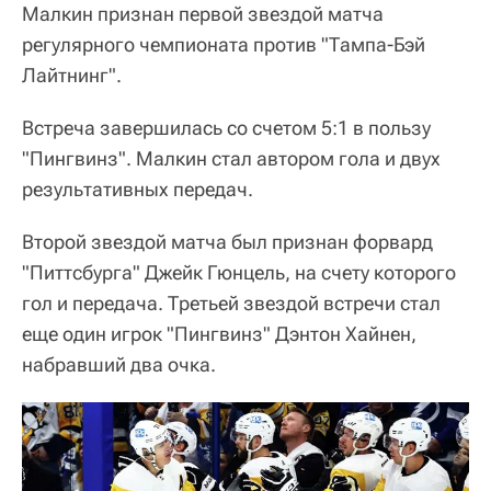
Малкин признан первой звездой матча
регулярного чемпионата против "Тампа-Бэй
Лайтнинг".
Встреча завершилась со счетом 5:1 в пользу
"Пингвинз". Малкин стал автором гола и двух
результативных передач.
Второй звездой матча был признан форвард
"Питтсбурга" Джейк Гюнцель, на счету которого
гол и передача. Третьей звездой встречи стал
еще один игрок "Пингвинз" Дэнтон Хайнен,
набравший два очка.