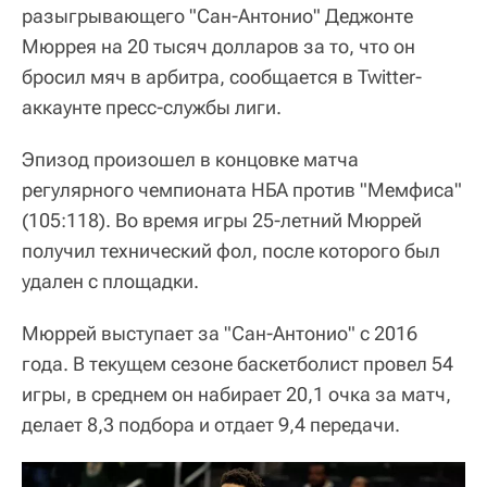
разыгрывающего "Сан-Антонио" Деджонте
Мюррея на 20 тысяч долларов за то, что он
бросил мяч в арбитра, сообщается в Twitter-
аккаунте пресс-службы лиги.
Эпизод произошел в концовке матча
регулярного чемпионата НБА против "Мемфиса"
(105:118). Во время игры 25-летний Мюррей
получил технический фол, после которого был
удален с площадки.
Мюррей выступает за "Сан-Антонио" с 2016
года. В текущем сезоне баскетболист провел 54
игры, в среднем он набирает 20,1 очка за матч,
делает 8,3 подбора и отдает 9,4 передачи.