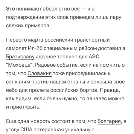
Это понимают абсолютно все — и в
подтверждение этих слов приведем лишь пару
свежих примеров.
Первого марта российский транспортный
самолет Ил-76 специальным рейсом доставил в
Братиславу
ядерное топливо для АЭС
"Моховце". Рядовое событие, если не помнить о
том, что
Словакия
тоже присоединилась к
санкциям против нашей страны и закрыла свое
небо для пролета российских бортов. Правда,
как видим, если очень нужно, то занавес можно
и приоткрыть.
Еще одна новость состоит в том, что
Болгария
, в
угоду США потерявшая уникальную