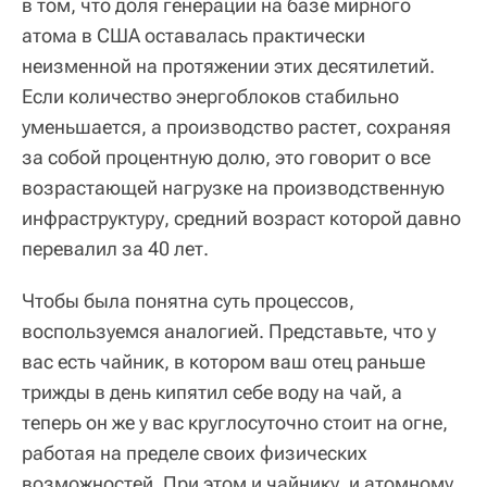
в том, что доля генерации на базе мирного
атома в США оставалась практически
неизменной на протяжении этих десятилетий.
Если количество энергоблоков стабильно
уменьшается, а производство растет, сохраняя
за собой процентную долю, это говорит о все
возрастающей нагрузке на производственную
инфраструктуру, средний возраст которой давно
перевалил за 40 лет.
Чтобы была понятна суть процессов,
воспользуемся аналогией. Представьте, что у
вас есть чайник, в котором ваш отец раньше
трижды в день кипятил себе воду на чай, а
теперь он же у вас круглосуточно стоит на огне,
работая на пределе своих физических
возможностей. При этом и чайнику, и атомному