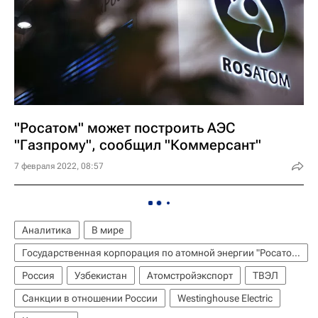
"Росатом" может построить АЭС
"Газпрому", сообщил "Коммерсант"
7 февраля 2022, 08:57
Аналитика
В мире
Государственная корпорация по атомной энергии "Росатом"
Россия
Узбекистан
Атомстройэкспорт
ТВЭЛ
Санкции в отношении России
Westinghouse Electric