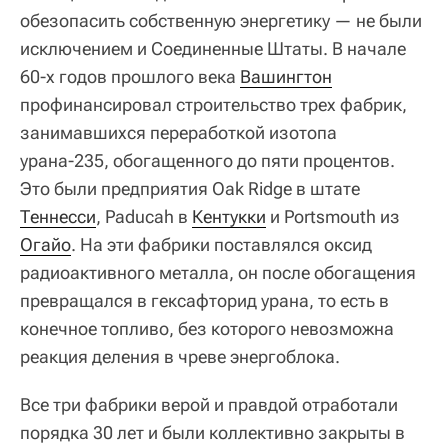
обезопасить собственную энергетику — не были
исключением и Соединенные Штаты. В начале
60-х годов прошлого века
Вашингтон
профинансировал строительство трех фабрик,
занимавшихся переработкой изотопа
урана-235, обогащенного до пяти процентов.
Это были предприятия Oak Ridge в штате
Теннесси
, Paducah в
Кентукки
и Portsmouth из
Огайо
. На эти фабрики поставлялся оксид
радиоактивного металла, он после обогащения
превращался в гексафторид урана, то есть в
конечное топливо, без которого невозможна
реакция деления в чреве энергоблока.
Все три фабрики верой и правдой отработали
порядка 30 лет и были коллективно закрыты в