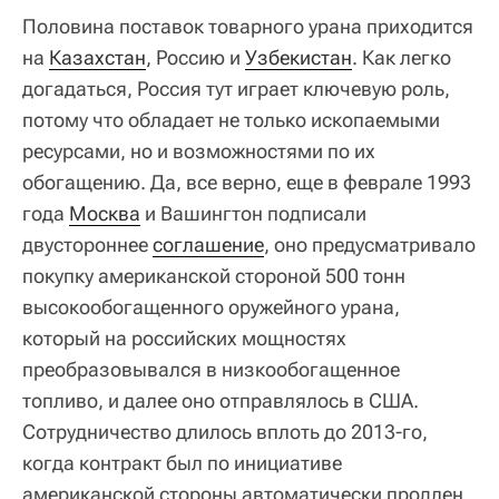
Половина поставок товарного урана приходится
на
Казахстан
, Россию и
Узбекистан
. Как легко
догадаться, Россия тут играет ключевую роль,
потому что обладает не только ископаемыми
ресурсами, но и возможностями по их
обогащению. Да, все верно, еще в феврале 1993
года
Москва
и Вашингтон подписали
двустороннее
соглашение
, оно предусматривало
покупку американской стороной 500 тонн
высокообогащенного оружейного урана,
который на российских мощностях
преобразовывался в низкообогащенное
топливо, и далее оно отправлялось в США.
Сотрудничество длилось вплоть до 2013-го,
когда контракт был по инициативе
американской стороны автоматически продлен,