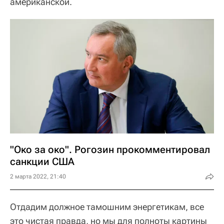
американской.
"Око за око". Рогозин прокомментировал
санкции США
2 марта 2022, 21:40
Отдадим должное тамошним энергетикам, все
это чистая правда, но мы для полноты картины