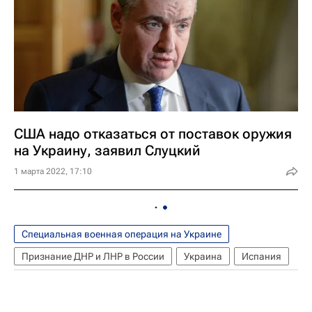
США надо отказаться от поставок оружия
на Украину, заявил Слуцкий
1 марта 2022, 17:10
Специальная военная операция на Украине
Признание ДНР и ЛНР в России
Украина
Испания