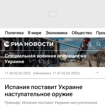
Политика
В мире
Экономика
Общество
Про
Специальная военная операция на
Украине
11:26 02.03.2022
(обновлено: 11:47 02.03.2022)
Испания поставит Украине
наступательное оружие
Премьер: Испания поставит Украине наступательное