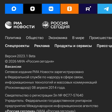
Политика
Общество
Экономика
В мире
Происшеств
Спецпроекты
Реклама
Продукты и сервисы
Пресс-ц
Версия 2023.1 Beta
© 2026 МИА «Россия сегодня»
Вакансии
Сетевое издание РИА Новости зарегистрировано
в Федеральной службе по надзору в сфере связи,
информационных технологий и массовых коммуникаций
(Роскомнадзор) 08 апреля 2014 года.
Свидетельство о регистрации Эл № ФС77-57640
Учредитель: Федеральное государственное унитарное
предприятие Международное информационное агентство
«Россия сегодня»
(МИА «Россия сегодня»).