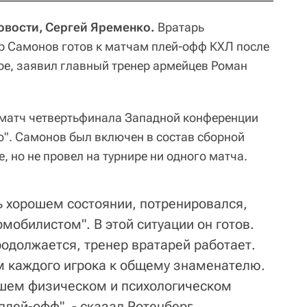
Новости, Сергей Яременко.
Вратарь
р Самонов готов к матчам плей-офф КХЛ после
ре, заявил главный тренер армейцев Роман
 матч четвертьфинала Западной конференции
". Самонов был включен в состав сборной
, но не провел на турнире ни одного матча.
ь хорошем состоянии, потренировался,
омобилистом". В этой ситуации он готов.
одолжается, тренер вратарей работает.
м каждого игрока к общему знаменателю.
ошем физическом и психологическом
 плей-офф", - сказал Ротенберг