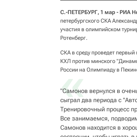
С.-ПЕТЕРБУРГ, 1 мар - РИА 
петербургского СКА Александ
участия в олимпийском турни
Ротенберг.
СКА в среду проведет первый
КХЛ против минского "Динамо
«
России на Олимпиаду в Пекине
"Самонов вернулся в очен
сыграл два периода с "Авт
Тренировочный процесс пр
Все занимаемся, подводи
Самонов находится в хор
состоянии, чтобы играть в