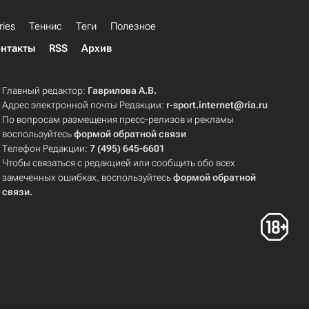
ries
Теннис
Теги
Полезное
нтакты
RSS
Архив
Главный редактор:
Гаврилова А.В.
Адрес электронной почты Редакции:
r-sport.internet@ria.ru
По вопросам размещения пресс-релизов и рекламы
воспользуйтесь
формой обратной связи
Телефон Редакции:
7 (495) 645-6601
Чтобы связаться с редакцией или сообщить обо всех
замеченных ошибках, воспользуйтесь
формой обратной
связи
.