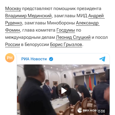
Москву
представляют помощник президента
Владимир Мединский
, замглавы МИД
Андрей 
Руденко
, замглавы Минобороны
Александр 
Фомин
, глава комитета
Госдумы
по
международным делам
Леонид Слуцкий
и посол
России
в Белоруссии
Борис Грызлов
.