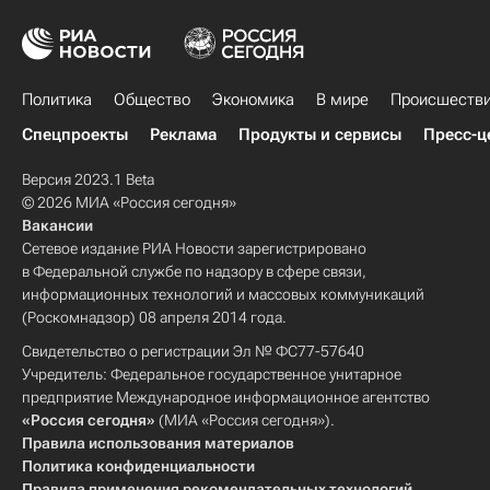
Политика
Общество
Экономика
В мире
Происшеств
Спецпроекты
Реклама
Продукты и сервисы
Пресс-ц
Версия 2023.1 Beta
© 2026 МИА «Россия сегодня»
Вакансии
Сетевое издание РИА Новости зарегистрировано
в Федеральной службе по надзору в сфере связи,
информационных технологий и массовых коммуникаций
(Роскомнадзор) 08 апреля 2014 года.
Свидетельство о регистрации Эл № ФС77-57640
Учредитель: Федеральное государственное унитарное
предприятие Международное информационное агентство
«Россия сегодня»
(МИА «Россия сегодня»).
Правила использования материалов
Политика конфиденциальности
Правила применения рекомендательных технологий