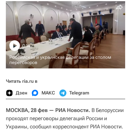
0:14
Российская и украинская делегации за столом
переговоров
Читать ria.ru в
Дзен
МАКС
Telegram
МОСКВА, 28 фев — РИА Новости.
В Белоруссии
проходят переговоры делегаций России и
Украины, сообщил корреспондент РИА Новости.