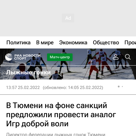
Политика
В мире
Экономика
Общество
Про
Матч-центр
Лыжные гонки
13:57 25.02.2022
(обновлено: 14:05 25.02.2022)
В Тюмени на фоне санкций
предложили провести аналог
Игр доброй воли
Директор федерации лыжных гонок Тюмени