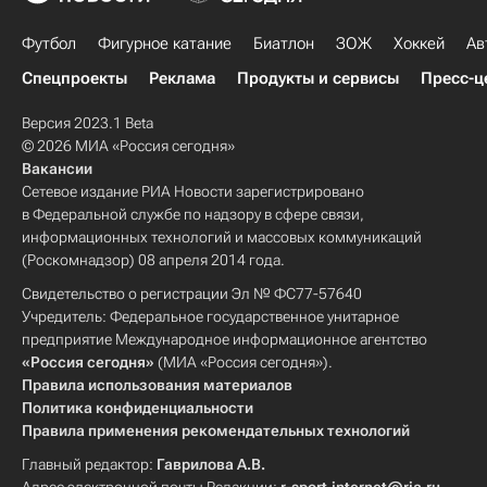
Футбол
Фигурное катание
Биатлон
ЗОЖ
Хоккей
Ав
Спецпроекты
Реклама
Продукты и сервисы
Пресс-ц
Версия 2023.1 Beta
© 2026 МИА «Россия сегодня»
Вакансии
Сетевое издание РИА Новости зарегистрировано
в Федеральной службе по надзору в сфере связи,
информационных технологий и массовых коммуникаций
(Роскомнадзор) 08 апреля 2014 года.
Свидетельство о регистрации Эл № ФС77-57640
Учредитель: Федеральное государственное унитарное
предприятие Международное информационное агентство
«Россия сегодня»
(МИА «Россия сегодня»).
Правила использования материалов
Политика конфиденциальности
Правила применения рекомендательных технологий
Главный редактор:
Гаврилова А.В.