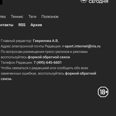
ries
Теннис
Теги
Полезное
нтакты
RSS
Архив
Главный редактор:
Гаврилова А.В.
Адрес электронной почты Редакции:
r-sport.internet@ria.ru
По вопросам размещения пресс-релизов и рекламы
воспользуйтесь
формой обратной связи
Телефон Редакции:
7 (495) 645-6601
Чтобы связаться с редакцией или сообщить обо всех
замеченных ошибках, воспользуйтесь
формой обратной
связи
.