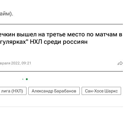
тайм).
ечкин вышел на третье место по матчам в
егулярках" НХЛ среди россиян
враля 2022, 09:21
 лига (НХЛ)
Александр Барабанов
Сан-Хосе Шаркс