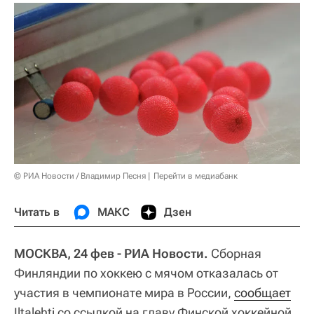
© РИА Новости / Владимир Песня
Перейти в медиабанк
Читать в
МАКС
Дзен
МОСКВА, 24 фев - РИА Новости.
Сборная
Финляндии по хоккею с мячом отказалась от
участия в чемпионате мира в России,
сообщает
Iltalehti со ссылкой на главу Финской хоккейной