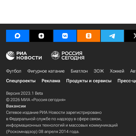
Футбол
Фигурное катание
Биатлон
ЗОЖ
Хоккей
Ав
Спецпроекты
Реклама
Продукты и сервисы
Пресс-ц
Версия 2023.1 Beta
© 2026 МИА «Россия сегодня»
Вакансии
Сетевое издание РИА Новости зарегистрировано
в Федеральной службе по надзору в сфере связи,
информационных технологий и массовых коммуникаций
(Роскомнадзор) 08 апреля 2014 года.