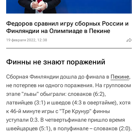
Федоров сравнил игру сборных России и
Финляндии на Олимпиаде в Пекине
19 февраля 2022, 12:38
Финны не знают поражений
Сборная Финляндии дошла до финала в
Пекине
,
не потерпев ни одного поражения. На групповом
этапе "львы" обыграли: словаков (6:2),
латвийцев (3:1) и шведов (4:3 в овертайме), хотя
к 46-й минуте игры с "Тре Крунур" финны
уступали 0:3. В четвертьфинале пришло время
швейцарцев (5:1), в полуфинале – словаков (2:0).