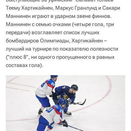
Теему Хартикайнен, Маркус Гранлунд и Сакари
Маннинен играют в ударном звене финнов.
Маннинен с семью очками (четыре гола, три
передачи) возглавляет список лучших
бомбардиров Олимпиады, Хартикайнен –
лучший на турнире по показателю полезности
("плюс 8", ни одного пропущенного в равных
составах гола).