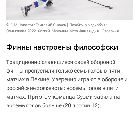
© РИА Новости / Григорий Сысоев
Перейти в медиабанк
Олимпиада-2022. Хоккей. Мужчины. Матч Финляндия - Словакия
Финны настроены философски
Традиционно славящиеся своей обороной
финны пропустили только семь голов в пяти
матчах в Пекине. Уверенно играют в обороне и
российские хоккеисты: восемь голов в пяти
матчах. При этом команда Суоми забила на
восемь голов больше (20 против 12).