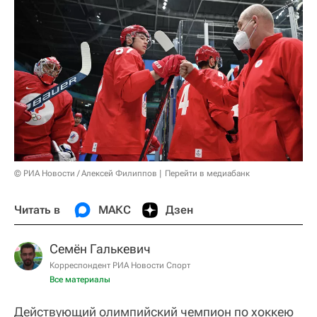
© РИА Новости / Алексей Филиппов
Перейти в медиабанк
Читать в
МАКС
Дзен
Семён Галькевич
Корреспондент РИА Новости Спорт
Все материалы
Действующий олимпийский чемпион по хоккею