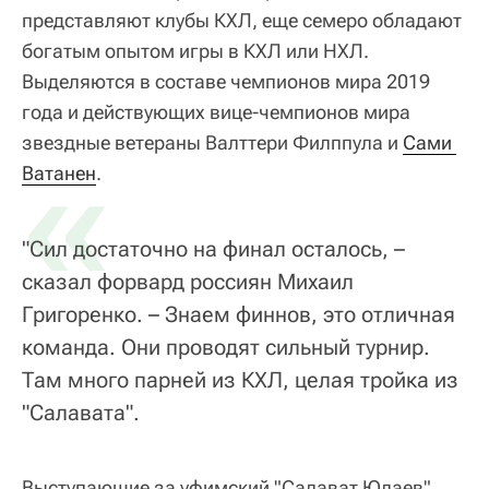
представляют клубы КХЛ, еще семеро обладают
богатым опытом игры в КХЛ или НХЛ.
Выделяются в составе чемпионов мира 2019
года и действующих вице-чемпионов мира
звездные ветераны Валттери Филппула и
«
Сами 
Ватанен
.
"Сил достаточно на финал осталось, –
сказал форвард россиян Михаил
Григоренко. – Знаем финнов, это отличная
команда. Они проводят сильный турнир.
Там много парней из КХЛ, целая тройка из
"Салавата".
Выступающие за уфимский "Салават Юлаев"