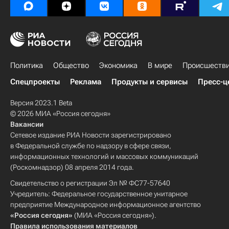
Политика
Общество
Экономика
В мире
Происшеств
Спецпроекты
Реклама
Продукты и сервисы
Пресс-ц
Версия 2023.1 Beta
© 2026 МИА «Россия сегодня»
Вакансии
Сетевое издание РИА Новости зарегистрировано
в Федеральной службе по надзору в сфере связи,
информационных технологий и массовых коммуникаций
(Роскомнадзор) 08 апреля 2014 года.
Свидетельство о регистрации Эл № ФС77-57640
Учредитель: Федеральное государственное унитарное
предприятие Международное информационное агентство
«Россия сегодня»
(МИА «Россия сегодня»).
Правила использования материалов