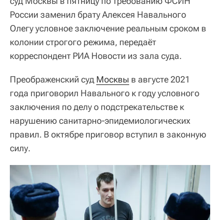
суд Москвы в пятницу по требованию ФСИН
России заменил брату Алексея Навального
Олегу условное заключение реальным сроком в
колонии строгого режима, передаёт
корреспондент РИА Новости из зала суда.
Преображенский суд
Москвы
в августе 2021
года приговорил Навального к году условного
заключения по делу о подстрекательстве к
нарушению санитарно-эпидемиологических
правил. В октябре приговор вступил в законную
силу.