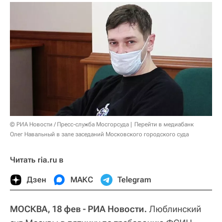
© РИА Новости / Пресс-служба Мосгорсуда
Перейти в медиабанк
Олег Навальный в зале заседаний Московского городского суда
Читать ria.ru в
Дзен
МАКС
Telegram
МОСКВА, 18 фев - РИА Новости.
Люблинский