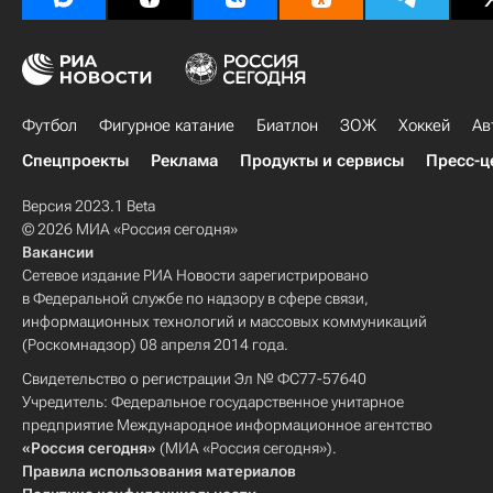
Футбол
Фигурное катание
Биатлон
ЗОЖ
Хоккей
Ав
Спецпроекты
Реклама
Продукты и сервисы
Пресс-ц
Версия 2023.1 Beta
© 2026 МИА «Россия сегодня»
Вакансии
Сетевое издание РИА Новости зарегистрировано
в Федеральной службе по надзору в сфере связи,
информационных технологий и массовых коммуникаций
(Роскомнадзор) 08 апреля 2014 года.
Свидетельство о регистрации Эл № ФС77-57640
Учредитель: Федеральное государственное унитарное
предприятие Международное информационное агентство
«Россия сегодня»
(МИА «Россия сегодня»).
Правила использования материалов