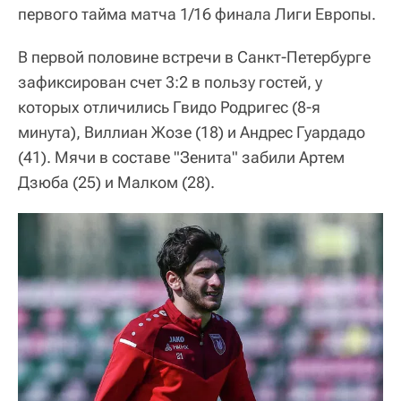
первого тайма матча 1/16 финала Лиги Европы.
В первой половине встречи в Санкт-Петербурге
зафиксирован счет 3:2 в пользу гостей, у
которых отличились Гвидо Родригес (8-я
минута), Виллиан Жозе (18) и Андрес Гуардадо
(41). Мячи в составе "Зенита" забили Артем
Дзюба (25) и Малком (28).