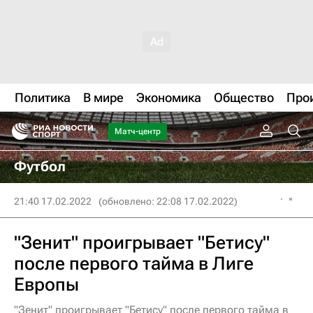
Политика
В мире
Экономика
Общество
Про
Матч-центр
Футбол
21:40 17.02.2022
(обновлено: 22:08 17.02.2022)
"Зенит" проигрывает "Бетису"
после первого тайма в Лиге
Европы
"Зенит" проигрывает "Бетису" после первого тайма в