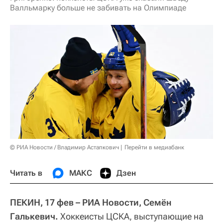
Валльмарку больше не забивать на Олимпиаде
© РИА Новости / Владимир Астапкович
Перейти в медиабанк
Читать в
МАКС
Дзен
ПЕКИН, 17 фев – РИА Новости, Семён
Галькевич.
Хоккеисты ЦСКА, выступающие на