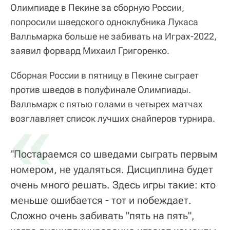
Олимпиаде в Пекине за сборную России,
попросили шведского одноклубника Лукаса
Валльмарка больше не забивать на Играх-2022,
заявил форвард Михаил Григоренко.
Сборная России в пятницу в Пекине сыграет
против шведов в полуфинале Олимпиады.
Валльмарк с пятью голами в четырех матчах
«
возглавляет список лучших снайперов турнира.
"Постараемся со шведами сыграть первым
номером, не удаляться. Дисциплина будет
очень много решать. Здесь игры такие: кто
меньше ошибается - тот и побеждает.
Сложно очень забивать "пять на пять",