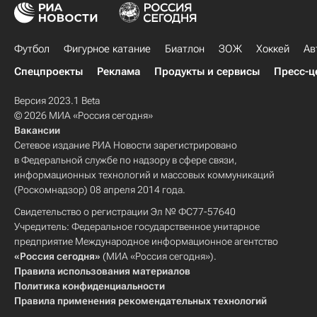
Футбол
Фигурное катание
Биатлон
ЗОЖ
Хоккей
Ав
Спецпроекты
Реклама
Продукты и сервисы
Пресс-ц
Версия 2023.1 Beta
© 2026 МИА «Россия сегодня»
Вакансии
Сетевое издание РИА Новости зарегистрировано
в Федеральной службе по надзору в сфере связи,
информационных технологий и массовых коммуникаций
(Роскомнадзор) 08 апреля 2014 года.
Свидетельство о регистрации Эл № ФС77-57640
Учредитель: Федеральное государственное унитарное
предприятие Международное информационное агентство
«Россия сегодня»
(МИА «Россия сегодня»).
Правила использования материалов
Политика конфиденциальности
Правила применения рекомендательных технологий