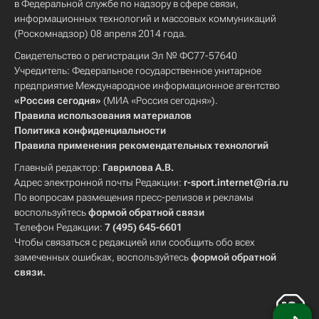
в Федеральной службе по надзору в сфере связи,
информационных технологий и массовых коммуникаций
(Роскомнадзор) 08 апреля 2014 года.
Свидетельство о регистрации Эл № ФС77-57640
Учредитель: Федеральное государственное унитарное
предприятие Международное информационное агентство
«Россия сегодня»
(МИА «Россия сегодня»).
Правила использования материалов
Политика конфиденциальности
Правила применения рекомендательных технологий
Главный редактор:
Гаврилова А.В.
Адрес электронной почты Редакции:
r-sport.internet@ria.ru
По вопросам размещения пресс-релизов и рекламы
воспользуйтесь
формой обратной связи
Телефон Редакции:
7 (495) 645-6601
Чтобы связаться с редакцией или сообщить обо всех
замеченных ошибках, воспользуйтесь
формой обратной
связи
.