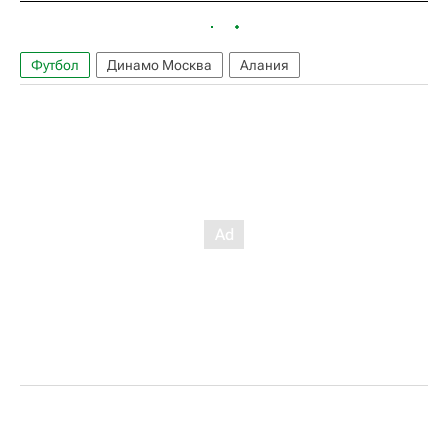
Футбол
Динамо Москва
Алания