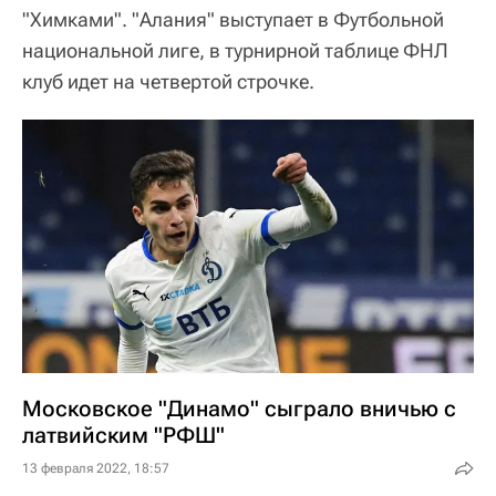
"Химками". "Алания" выступает в Футбольной
национальной лиге, в турнирной таблице ФНЛ
клуб идет на четвертой строчке.
Московское "Динамо" сыграло вничью с
латвийским "РФШ"
13 февраля 2022, 18:57