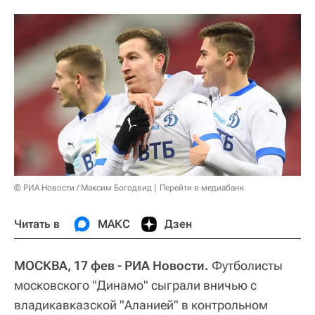
© РИА Новости / Максим Богодвид
Перейти в медиабанк
Читать в
МАКС
Дзен
МОСКВА, 17 фев - РИА Новости.
Футболисты
московского "Динамо" сыграли вничью с
владикавказской "Аланией" в контрольном