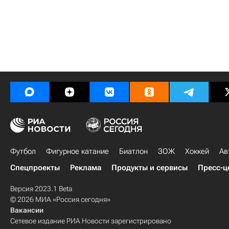
Футбол
Фигурное катание
Биатлон
ЗОЖ
Хоккей
Ав
Спецпроекты
Реклама
Продукты и сервисы
Пресс-ц
Версия 2023.1 Beta
© 2026 МИА «Россия сегодня»
Вакансии
Сетевое издание РИА Новости зарегистрировано