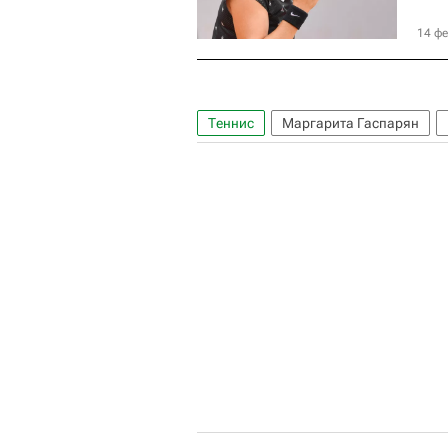
14 фе
Теннис
Маргарита Гаспарян