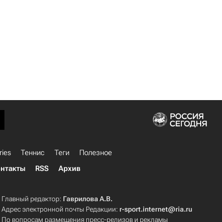
ries
Теннис
Теги
Полезное
нтакты
RSS
Архив
Главный редактор:
Гаврилова А.В.
Адрес электронной почты Редакции:
r-sport.internet@ria.ru
По вопросам размещения пресс-релизов и рекламы