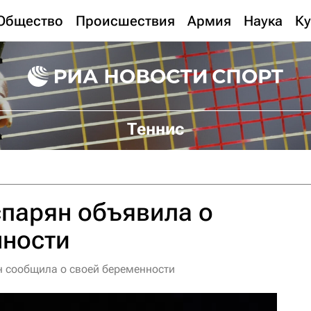
Общество
Происшествия
Армия
Наука
Ку
Теннис
парян объявила о
нности
н сообщила о своей беременности