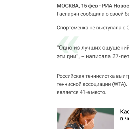
МОСКВА, 15 фев - РИА Новос
Гаспарян сообщила о своей б
«
Спортсменка не выступала с 
"Одно из лучших ощущений
эти дни", – написала 27-ле
Российская теннисистка выиг
теннисной ассоциации (WTA).
является 41-е место.
Ка
в 