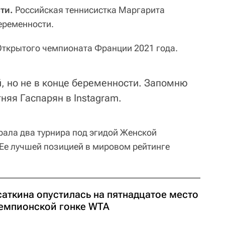
ти.
Российская теннисистка Маргарита
еременности.
Открытого чемпионата Франции 2021 года.
, но не в конце беременности. Запомню
тняя Гаспарян в Instagram.
рала два турнира под эгидой Женской
 Ее лучшей позицией в мировом рейтинге
саткина опустилась на пятнадцатое место
чемпионской гонке WTA