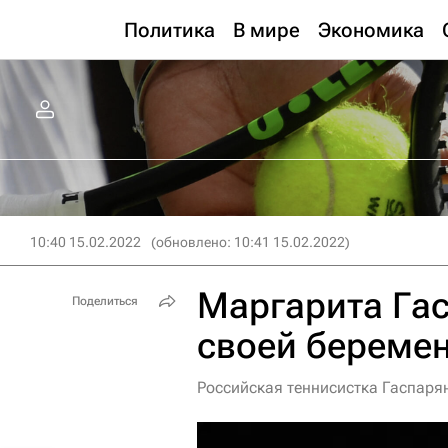
Политика
В мире
Экономика
10:40 15.02.2022
(обновлено: 10:41 15.02.2022)
Маргарита Гас
Поделиться
своей береме
Российская теннисистка Гаспаря