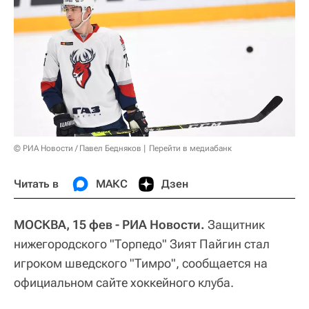
© РИА Новости / Павел Бедняков
Перейти в медиабанк
Читать в
МАКС
Дзен
МОСКВА, 15 фев - РИА Новости.
Защитник
нижегородского "Торпедо" Зият Пайгин стал
игроком шведского "Тимро", сообщается на
официальном сайте хоккейного клуба.