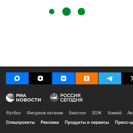
Футбол
Фигурное катание
Биатлон
ЗОЖ
Хоккей
Ав
Спецпроекты
Реклама
Продукты и сервисы
Пресс-ц