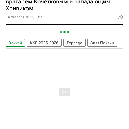
вратарем Кочетковым и нападающим
Хривиком
14 февраля 2022, 19:27
Хоккей
КХЛ 2025-2026
Торпедо
Зият Пайгин