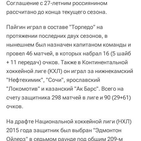
Соглашение с 27-летним россиянином
рассчитано до конца текущего сезона.
Пайгин играл в составе "Торпедо" на
протяжении последних двух сезонов, в
нынешнем был назначен капитаном команды и
провел 46 матчей, в которых набрал 16 (5 шайб
+ 11 передач) очков. Также в Континентальной
хоккейной лиге (КХЛ) он играл за нижнекамский
"Нефтехимик", "Сочи", ярославский
"Локомотив" и казанский "Ак Барс". Всего на
счету защитника 298 матчей в лиге и 90 (29+61)
очков.
На драфте Национальной хоккейной лиги (НХЛ)
2015 года защитник был выбран "Эдмонтон
Ойлерз" в седьмом раунде под общим 209-м