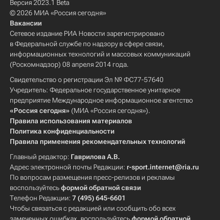
Версия 2023.1 Beta
© 2026 МИА «Россия сегодня»
Вакансии
Сетевое издание РИА Новости зарегистрировано
в Федеральной службе по надзору в сфере связи,
информационных технологий и массовых коммуникаций
(Роскомнадзор) 08 апреля 2014 года.
Свидетельство о регистрации Эл № ФС77-57640
Учредитель: Федеральное государственное унитарное
предприятие Международное информационное агентство
«Россия сегодня»
(МИА «Россия сегодня»).
Правила использования материалов
Политика конфиденциальности
Правила применения рекомендательных технологий
Главный редактор:
Гаврилова А.В.
Адрес электронной почты Редакции:
r-sport.internet@ria.ru
По вопросам размещения пресс-релизов и рекламы
воспользуйтесь
формой обратной связи
Телефон Редакции:
7 (495) 645-6601
Чтобы связаться с редакцией или сообщить обо всех
замеченных ошибках, воспользуйтесь
формой обратной