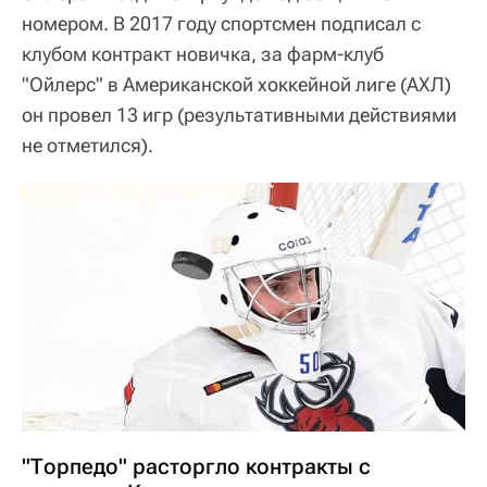
номером. В 2017 году спортсмен подписал с
клубом контракт новичка, за фарм-клуб
"Ойлерс" в Американской хоккейной лиге (АХЛ)
он провел 13 игр (результативными действиями
не отметился).
"Торпедо" расторгло контракты с