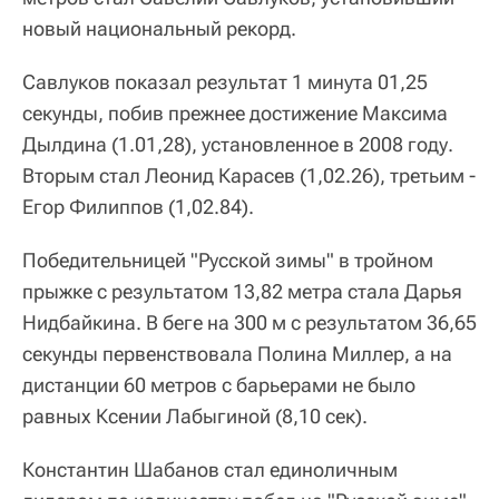
новый национальный рекорд.
Савлуков показал результат 1 минута 01,25
секунды, побив прежнее достижение Максима
Дылдина (1.01,28), установленное в 2008 году.
Вторым стал Леонид Карасев (1,02.26), третьим -
Егор Филиппов (1,02.84).
Победительницей "Русской зимы" в тройном
прыжке с результатом 13,82 метра стала Дарья
Нидбайкина. В беге на 300 м с результатом 36,65
секунды первенствовала Полина Миллер, а на
дистанции 60 метров с барьерами не было
равных Ксении Лабыгиной (8,10 сек).
Константин Шабанов стал единоличным