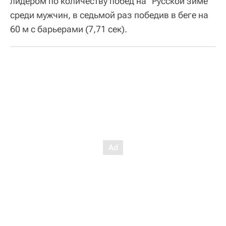
лидером по количеству побед на "Русской зиме"
среди мужчин, в седьмой раз победив в беге на
60 м с барьерами (7,71 сек).