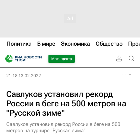
Политика
В мире
Экономика
Общество
Про
Матч-центр
21:18 13.02.2022
Савлуков установил рекорд
России в беге на 500 метров на
"Русской зиме"
Савлуков установил рекорд России в беге на 500
метров на турнире "Русская зима"