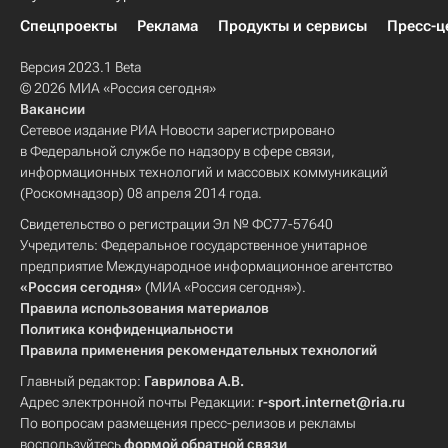
Спецпроекты
Реклама
Продукты и сервисы
Пресс-ц
Версия 2023.1 Beta
© 2026 МИА «Россия сегодня»
Вакансии
Сетевое издание РИА Новости зарегистрировано
в Федеральной службе по надзору в сфере связи,
информационных технологий и массовых коммуникаций
(Роскомнадзор) 08 апреля 2014 года.
Свидетельство о регистрации Эл № ФС77-57640
Учредитель: Федеральное государственное унитарное
предприятие Международное информационное агентство
«Россия сегодня»
(МИА «Россия сегодня»).
Правила использования материалов
Политика конфиденциальности
Правила применения рекомендательных технологий
Главный редактор:
Гаврилова А.В.
Адрес электронной почты Редакции:
r-sport.internet@ria.ru
По вопросам размещения пресс-релизов и рекламы
воспользуйтесь
формой обратной связи