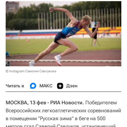
© Instagram Савелия Савлукова
Читать в
МАКС
Дзен
МОСКВА, 13 фев - РИА Новости.
Победителем
Всероссийских легкоатлетических соревнований
в помещении "Русская зима" в беге на 500
метров стал Савелий Савлуков, установивший