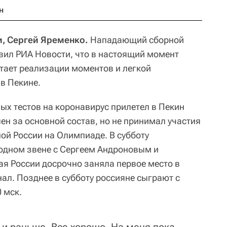
н
и, Сергей Яременко.
Нападающий сборной
вил РИА Новости, что в настоящий момент
тает реализации моментов и легкой
в Пекине.
ых тестов на коронавирус прилетел в Пекин
ен за основной состав, но не принимал участия
ой России на Олимпиаде. В субботу
одном звене с Сергеем Андроновым и
я России досрочно заняла первое место в
ал. Позднее в субботу россияне сыграют с
 мск.
 и раньше. Все хорошо. На меня пока