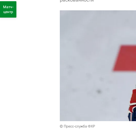
Матч-
центр
© Пресс-служба ФХР