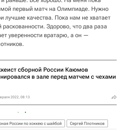
и мой первый матч на Олимпиаде. Нужно
и лучшие качества. Пока нам не хватает
й раскованности. Здорово, что два раза
ает уверенности вратарю, а он —
отников.
ккеист сборной России Каюмов
енировался в зале перед матчем с чехами
враля 2022, 08:13
рная России по хоккею с шайбой
Сергей Плотников