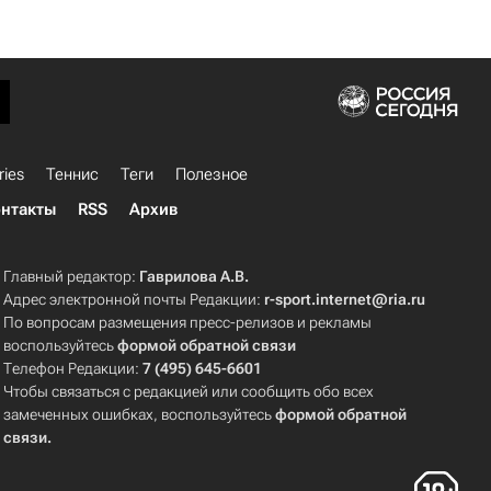
ries
Теннис
Теги
Полезное
нтакты
RSS
Архив
Главный редактор:
Гаврилова А.В.
Адрес электронной почты Редакции:
r-sport.internet@ria.ru
По вопросам размещения пресс-релизов и рекламы
воспользуйтесь
формой обратной связи
Телефон Редакции:
7 (495) 645-6601
Чтобы связаться с редакцией или сообщить обо всех
замеченных ошибках, воспользуйтесь
формой обратной
связи
.