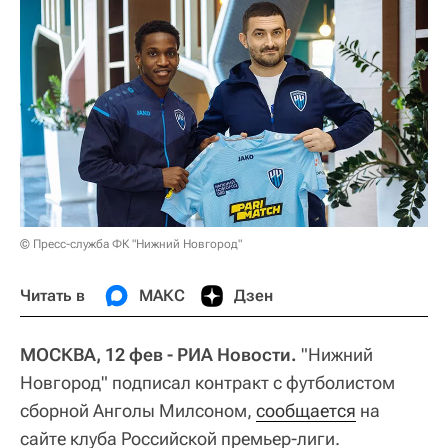
© Пресс-служба ФК "Нижний Новгород"
Читать в
МАКС
Дзен
МОСКВА, 12 фев - РИА Новости.
"Нижний
Новгород" подписал контракт с футболистом
сборной Анголы Милсоном,
сообщается
на
сайте клуба Российской премьер-лиги.