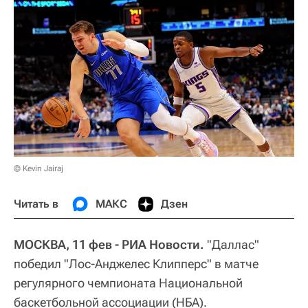
© Kevin Jairaj
Читать в
МАКС
Дзен
МОСКВА, 11 фев - РИА Новости.
"Даллас"
победил "Лос-Анджелес Клипперс" в матче
регулярного чемпионата Национальной
баскетбольной ассоциации (НБА).