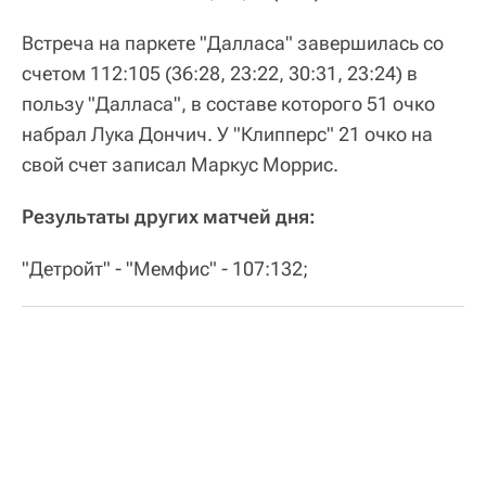
Встреча на паркете "Далласа" завершилась со
счетом 112:105 (36:28, 23:22, 30:31, 23:24) в
пользу "Далласа", в составе которого 51 очко
набрал Лука Дончич. У "Клипперс" 21 очко на
свой счет записал Маркус Моррис.
Результаты других матчей дня:
"Детройт" - "Мемфис" - 107:132;