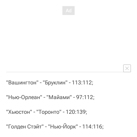
"Вашингтон" - "Бруклин" - 113:112;
"Нью-Орлеан" - "Майами" - 97:112;
"Хьюстон" - "Торонто" - 120:139;
"Голден Стэйт" - "Нью-Йорк" - 114:116;