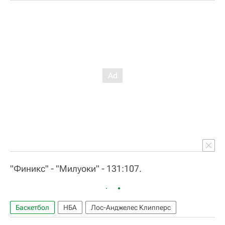
"Финикс" - "Милуоки" - 131:107.
Баскетбол
НБА
Лос-Анджелес Клипперс