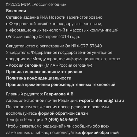
© 2026 МИА «Россия сегодня»
Вакансии
Сетевое издание РИА Новости зарегистрировано
в Федеральной службе по надзору в сфере связи,
информационных технологий и массовых коммуникаций
(Роскомнадзор) 08 апреля 2014 года.
Свидетельство о регистрации Эл № ФС77-57640
Учредитель: Федеральное государственное унитарное
предприятие Международное информационное агентство
«Россия сегодня»
(МИА «Россия сегодня»).
Правила использования материалов
Политика конфиденциальности
Правила применения рекомендательных технологий
Главный редактор:
Гаврилова А.В.
Адрес электронной почты Редакции:
r-sport.internet@ria.ru
По вопросам размещения пресс-релизов и рекламы
воспользуйтесь
формой обратной связи
Телефон Редакции:
7 (495) 645-6601
Чтобы связаться с редакцией или сообщить обо всех
замеченных ошибках, воспользуйтесь
формой обратной