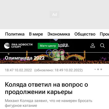
Политика
В мире
Экономика
Общество
Про
Матч-центр
Олимпиада 2022
18:47 10.02.2022
(обновлено: 18:49 10.02.2022)
Коляда ответил на вопрос о
продолжении карьеры
Михаил Коляда заявил, что не намерен бросать
фигурное катание