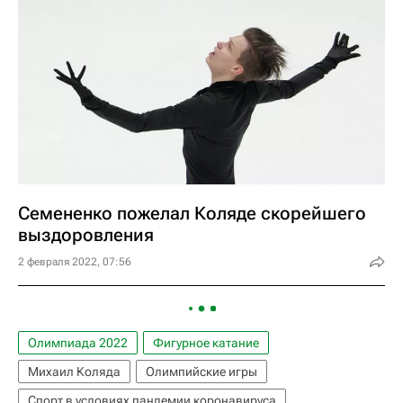
Семененко пожелал Коляде скорейшего
выздоровления
2 февраля 2022, 07:56
Олимпиада 2022
Фигурное катание
Михаил Коляда
Олимпийские игры
Спорт в условиях пандемии коронавируса