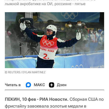
лыжной акробатике на ОИ, россияне - пятые
© REUTERS / DYLAN MARTINEZ
Читать в
МАКС
Дзен
ПЕКИН, 10 фев - РИА Новости.
Сборная США по
фристайлу завоевала золотые медали в