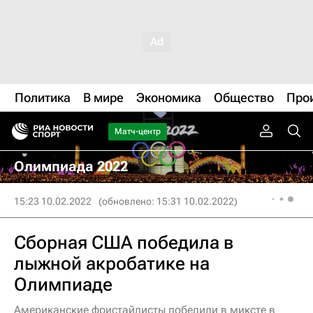
Политика
В мире
Экономика
Общество
Про
Матч-центр
Олимпиада 2022
15:23 10.02.2022
(обновлено: 15:31 10.02.2022)
Сборная США победила в
лыжной акробатике на
Олимпиаде
Американские фристайлисты победили в миксте в