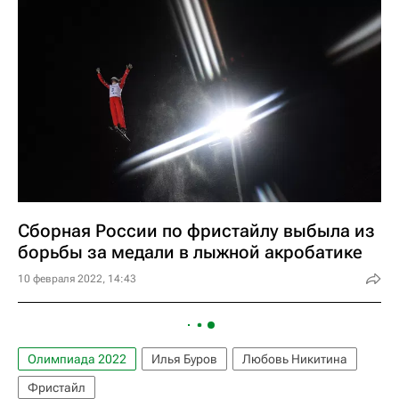
Сборная России по фристайлу выбыла из
борьбы за медали в лыжной акробатике
10 февраля 2022, 14:43
Олимпиада 2022
Илья Буров
Любовь Никитина
Фристайл