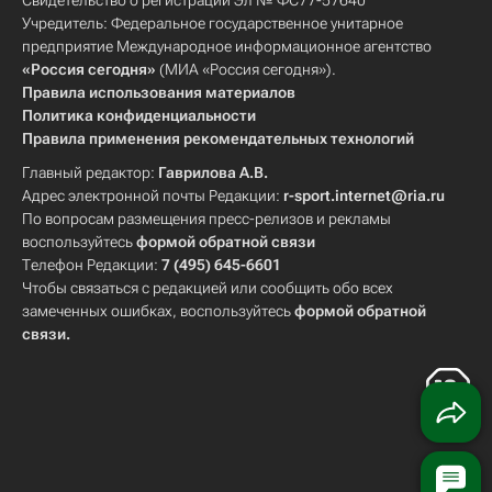
Свидетельство о регистрации Эл № ФС77-57640
Учредитель: Федеральное государственное унитарное
предприятие Международное информационное агентство
«Россия сегодня»
(МИА «Россия сегодня»).
Правила использования материалов
Политика конфиденциальности
Правила применения рекомендательных технологий
Главный редактор:
Гаврилова А.В.
Адрес электронной почты Редакции:
r-sport.internet@ria.ru
По вопросам размещения пресс-релизов и рекламы
воспользуйтесь
формой обратной связи
Телефон Редакции:
7 (495) 645-6601
Чтобы связаться с редакцией или сообщить обо всех
замеченных ошибках, воспользуйтесь
формой обратной
связи
.