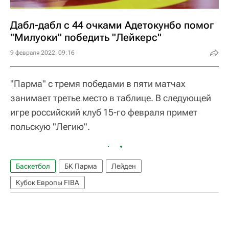
Дабл-дабл с 44 очками Адетокунбо помог
"Милуоки" победить "Лейкерс"
9 февраля 2022, 09:16
"Парма" с тремя победами в пяти матчах
занимает третье место в таблице. В следующей
игре российский клуб 15-го февраля примет
польскую "Легию".
Баскетбол
БК Парма
Лейден
Кубок Европы FIBA