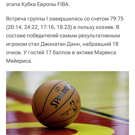
этапа Кубка Европы FIBA.
Встреча группы I завершилась со счетом 79:75
(20:14, 24:22, 17:16, 18:23) в пользу хозяев. В
составе победителей самым результативным
игроком стал Джонатан Данн, набравший 18
очков. У гостей 17 баллов в активе Марекса
Мейериса.