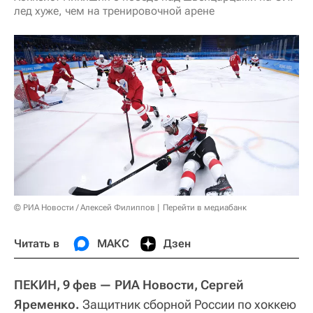
лед хуже, чем на тренировочной арене
© РИА Новости / Алексей Филиппов
Перейти в медиабанк
Читать в
МАКС
Дзен
ПЕКИН, 9 фев — РИА Новости, Сергей
Яременко.
Защитник сборной России по хоккею