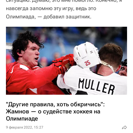
навсегда запомню эту игру, ведь это
Олимпиада, — добавил защитник.
"Другие правила, хоть обкричись":
Жамнов — о судействе хоккея на
Олимпиаде
9 февраля 2022, 15:27