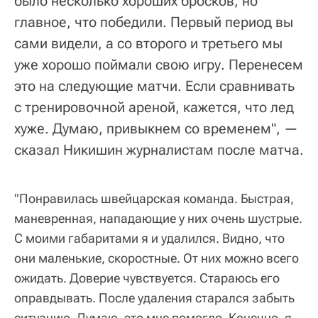
было несколько хороших бросков, но
главное, что победили. Первый период вы
сами видели, а со второго и третьего мы
уже хорошо поймали свою игру. Перенесем
это на следующие матчи. Если сравнивать
с тренировочной ареной, кажется, что лед
хуже. Думаю, привыкнем со временем", —
сказал Никишин журналистам после матча.
"Понравилась швейцарская команда. Быстрая,
маневренная, нападающие у них очень шустрые.
С моими габаритами я и удалился. Видно, что
они маленькие, скоростные. От них можно всего
ожидать. Доверие чувствуется. Стараюсь его
оправдывать. После удаления старался забыть
ситуацию. Думаю, это мне помогло. Конечно, я