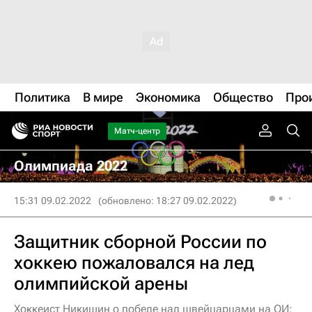
Политика
В мире
Экономика
Общество
Про
Матч-центр
Олимпиада 2022
15:31 09.02.2022
(обновлено: 18:27 09.02.2022)
Защитник сборной России по
хоккею пожаловался на лед
олимпийской арены
Хоккеист Никишин о победе над швейцарцами на ОИ: