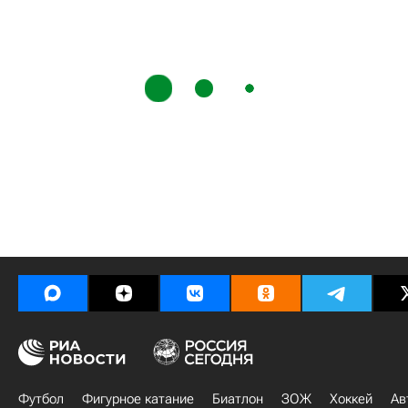
Футбол
Фигурное катание
Биатлон
ЗОЖ
Хоккей
Ав