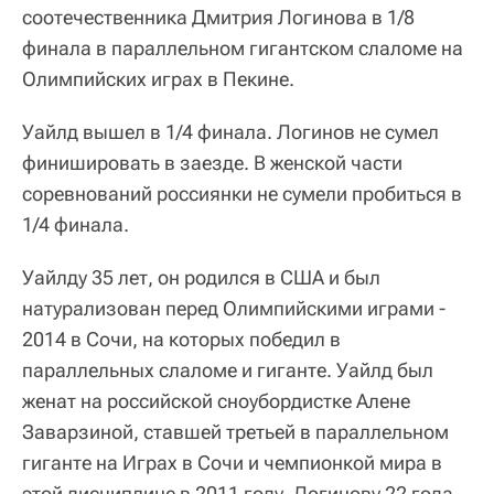
соотечественника Дмитрия Логинова в 1/8
финала в параллельном гигантском слаломе на
Олимпийских играх в Пекине.
Уайлд вышел в 1/4 финала. Логинов не сумел
финишировать в заезде. В женской части
соревнований россиянки не сумели пробиться в
1/4 финала.
Уайлду 35 лет, он родился в США и был
натурализован перед Олимпийскими играми -
2014 в Сочи, на которых победил в
параллельных слаломе и гиганте. Уайлд был
женат на российской сноубордистке Алене
Заварзиной, ставшей третьей в параллельном
гиганте на Играх в Сочи и чемпионкой мира в
этой дисциплине в 2011 году. Логинову 22 года,