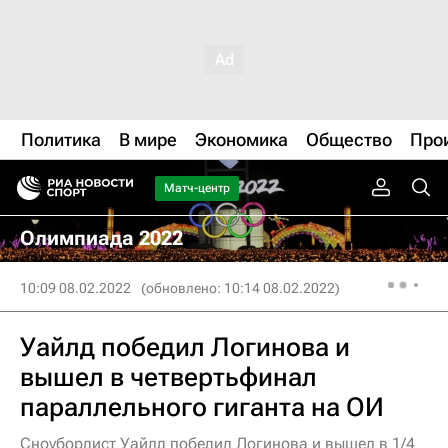
Политика
В мире
Экономика
Общество
Про
Матч-центр
Олимпиада 2022
10:09 08.02.2022
(обновлено: 10:14 08.02.2022)
Уайлд победил Логинова и
вышел в четвертьфинал
параллельного гиганта на ОИ
Сноубордист Уайлд победил Логинова и вышел в 1/4