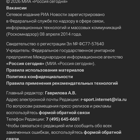
© 2026 МИА «Россия сегодня»
Вакансии
Сетевое издание РИА Новости зарегистрировано
в Федеральной службе по надзору в сфере связи,
информационных технологий и массовых коммуникаций
(Роскомнадзор) 08 апреля 2014 года.
Свидетельство о регистрации Эл № ФС77-57640
Учредитель: Федеральное государственное унитарное
предприятие Международное информационное агентство
«Россия сегодня»
(МИА «Россия сегодня»).
Правила использования материалов
Политика конфиденциальности
Правила применения рекомендательных технологий
Главный редактор:
Гаврилова А.В.
Адрес электронной почты Редакции:
r-sport.internet@ria.ru
По вопросам размещения пресс-релизов и рекламы
воспользуйтесь
формой обратной связи
Телефон Редакции:
7 (495) 645-6601
Чтобы связаться с редакцией или сообщить обо всех
замеченных ошибках, воспользуйтесь
формой обратной
связи
.