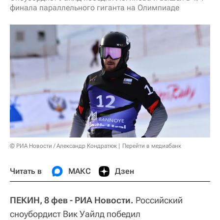
финала параллельного гиганта на Олимпиаде
© РИА Новости / Александр Кондратюк
Перейти в медиабанк
Читать в
МАКС
Дзен
ПЕКИН, 8 фев - РИА Новости.
Российский
сноубордист Вик Уайлд победил