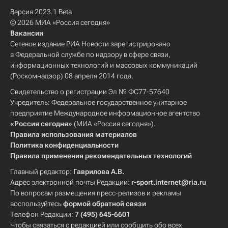
Версия 2023.1 Beta
© 2026 МИА «Россия сегодня»
Вакансии
Сетевое издание РИА Новости зарегистрировано
в Федеральной службе по надзору в сфере связи,
информационных технологий и массовых коммуникаций
(Роскомнадзор) 08 апреля 2014 года.
Свидетельство о регистрации Эл № ФС77-57640
Учредитель: Федеральное государственное унитарное
предприятие Международное информационное агентство
«Россия сегодня»
(МИА «Россия сегодня»).
Правила использования материалов
Политика конфиденциальности
Правила применения рекомендательных технологий
Главный редактор:
Гаврилова А.В.
Адрес электронной почты Редакции:
r-sport.internet@ria.ru
По вопросам размещения пресс-релизов и рекламы
воспользуйтесь
формой обратной связи
Телефон Редакции:
7 (495) 645-6601
Чтобы связаться с редакцией или сообщить обо всех