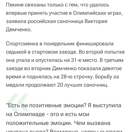
Пекине связаны только с тем, что удалось
впервые принять участие в Олимпийских играх,
заявила российская саночница Виктория
Демченко.
Спортсменка в понедельник финишировала
седьмой в стартовом заезде. Во второй попытке
она упала и опустилась на 31-е место. В третьем
заезде во вторник Демченко показала девятое
время и поднялась на 28-ю строчку. Борьбу за
«
медали продолжают 20 лучших саночниц.
"Есть ли позитивные эмоции? Я выступила
на Олимпиаде - это и есть мои
положительные эмоции. Чем вызвана
неудача вчера? Возможно, нервы сыграли,