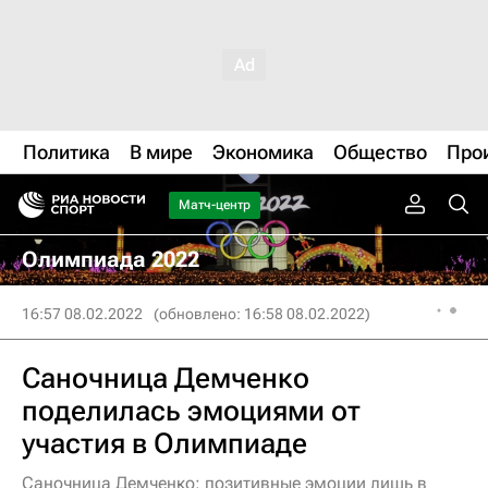
Политика
В мире
Экономика
Общество
Про
Матч-центр
Олимпиада 2022
16:57 08.02.2022
(обновлено: 16:58 08.02.2022)
Саночница Демченко
поделилась эмоциями от
участия в Олимпиаде
Саночница Демченко: позитивные эмоции лишь в