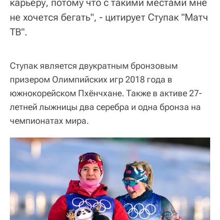
карьеру, потому что с такими местами мне
не хочется бегать", - цитирует Ступак "Матч
ТВ".
Ступак является двукратным бронзовым
призером Олимпийских игр 2018 года в
южнокорейском Пхёнчхане. Также в активе 27-
летней лыжницы два серебра и одна бронза на
чемпионатах мира.