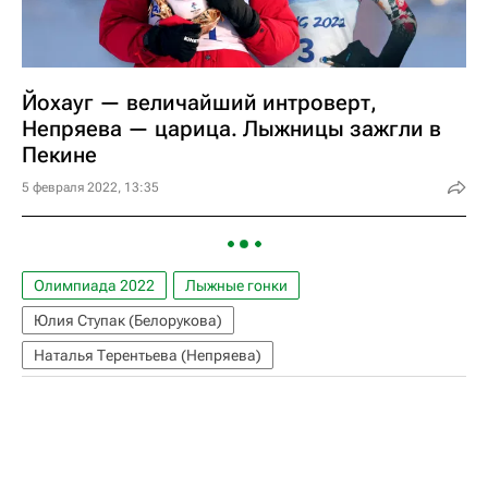
Йохауг — величайший интроверт,
Непряева — царица. Лыжницы зажгли в
Пекине
5 февраля 2022, 13:35
Олимпиада 2022
Лыжные гонки
Юлия Ступак (Белорукова)
Наталья Терентьева (Непряева)