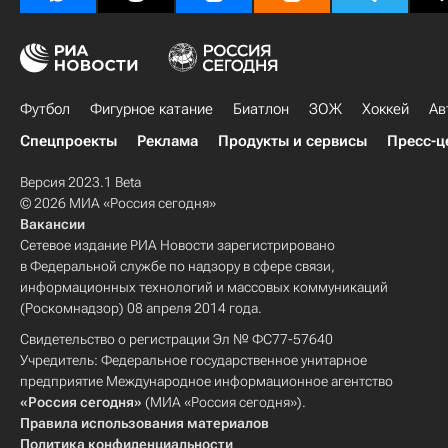
Футбол
Фигурное катание
Биатлон
ЗОЖ
Хоккей
Ав
Спецпроекты
Реклама
Продукты и сервисы
Пресс-ц
Версия 2023.1 Beta
© 2026 МИА «Россия сегодня»
Вакансии
Сетевое издание РИА Новости зарегистрировано
в Федеральной службе по надзору в сфере связи,
информационных технологий и массовых коммуникаций
(Роскомнадзор) 08 апреля 2014 года.
Свидетельство о регистрации Эл № ФС77-57640
Учредитель: Федеральное государственное унитарное
предприятие Международное информационное агентство
«Россия сегодня»
(МИА «Россия сегодня»).
Правила использования материалов
Политика конфиденциальности