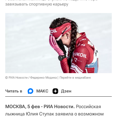
завязывать спортивную карьеру
© РИА Новости / Федерико Модика
Перейти в медиабанк
Читать в
МАКС
Дзен
МОСКВА, 5 фев - РИА Новости.
Российская
лыжница Юлия Ступак заявила о возможном