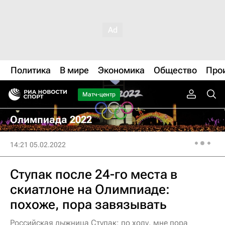
Политика
В мире
Экономика
Общество
Про
Матч-центр
Олимпиада 2022
14:21 05.02.2022
Ступак после 24-го места в
скиатлоне на Олимпиаде:
похоже, пора завязывать
Российская лыжница Ступак: по ходу, мне пора