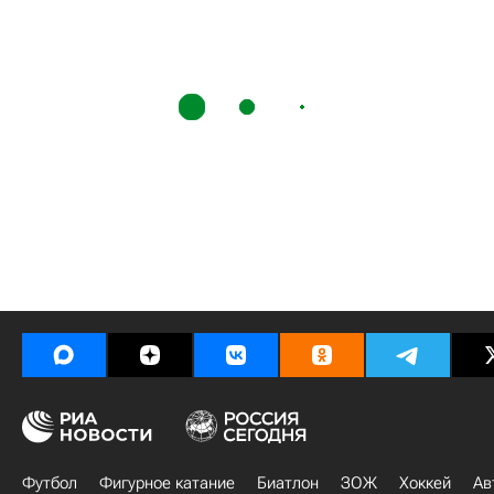
Футбол
Фигурное катание
Биатлон
ЗОЖ
Хоккей
Ав