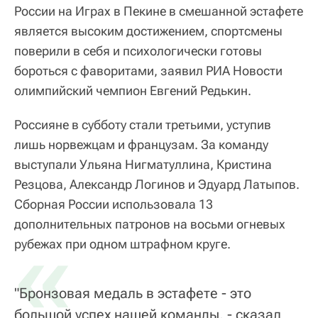
России на Играх в Пекине в смешанной эстафете
является высоким достижением, спортсмены
поверили в себя и психологически готовы
бороться с фаворитами, заявил РИА Новости
олимпийский чемпион Евгений Редькин.
Россияне в субботу стали третьими, уступив
лишь норвежцам и французам. За команду
выступали Ульяна Нигматуллина, Кристина
Резцова, Александр Логинов и Эдуард Латыпов.
Сборная России использовала 13
дополнительных патронов на восьми огневых
«
рубежах при одном штрафном круге.
"Бронзовая медаль в эстафете - это
большой успех нашей команды, - сказал