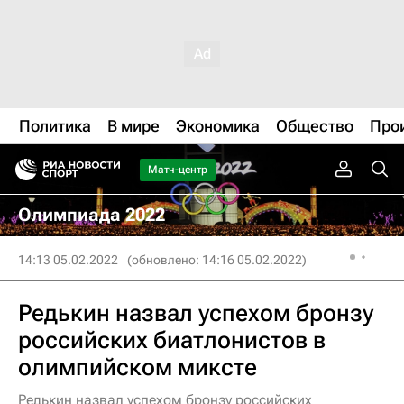
Политика
В мире
Экономика
Общество
Про
Матч-центр
Олимпиада 2022
14:13 05.02.2022
(обновлено: 14:16 05.02.2022)
Редькин назвал успехом бронзу
российских биатлонистов в
олимпийском миксте
Редькин назвал успехом бронзу российских