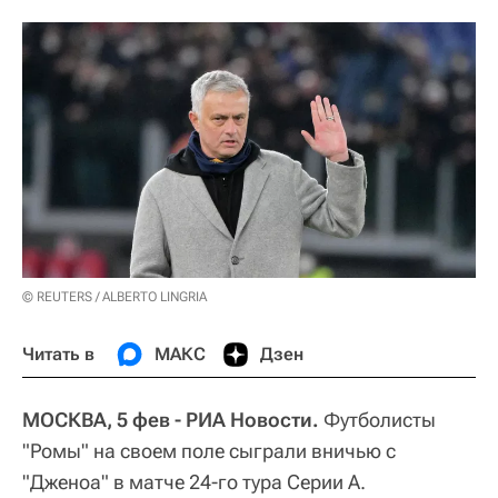
© REUTERS / ALBERTO LINGRIA
Читать в
МАКС
Дзен
МОСКВА, 5 фев - РИА Новости.
Футболисты
"Ромы" на своем поле сыграли вничью с
"Дженоа" в матче 24-го тура Серии А.