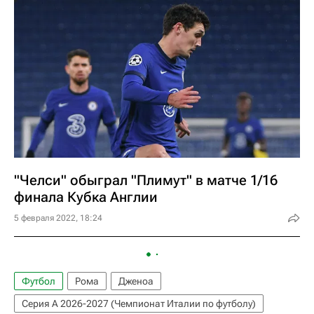
"Челси" обыграл "Плимут" в матче 1/16
финала Кубка Англии
5 февраля 2022, 18:24
Футбол
Рома
Дженоа
Серия А 2026-2027 (Чемпионат Италии по футболу)