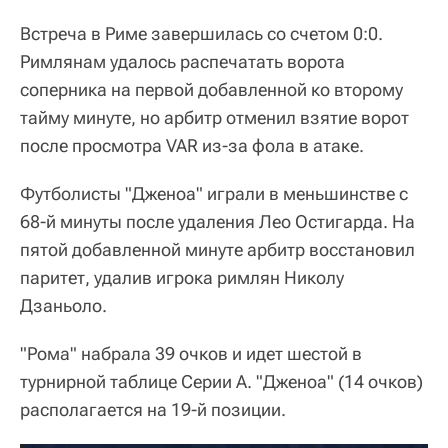
Встреча в Риме завершилась со счетом 0:0.
Римлянам удалось распечатать ворота
соперника на первой добавленной ко второму
тайму минуте, но арбитр отменил взятие ворот
после просмотра VAR из-за фола в атаке.
Футболисты "Дженоа" играли в меньшинстве с
68-й минуты после удаления Лео Остигарда. На
пятой добавленной минуте арбитр восстановил
паритет, удалив игрока римлян Николу
Дзаньоло.
"Рома" набрала 39 очков и идет шестой в
турнирной таблице Серии А. "Дженоа" (14 очков)
располагается на 19-й позиции.