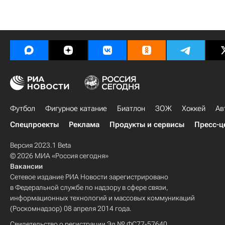
Футбол
Фигурное катание
Биатлон
ЗОЖ
Хоккей
Ав
Спецпроекты
Реклама
Продукты и сервисы
Пресс-ц
Версия 2023.1 Beta
© 2026 МИА «Россия сегодня»
Вакансии
Сетевое издание РИА Новости зарегистрировано
в Федеральной службе по надзору в сфере связи,
информационных технологий и массовых коммуникаций
(Роскомнадзор) 08 апреля 2014 года.
Свидетельство о регистрации Эл № ФС77-57640