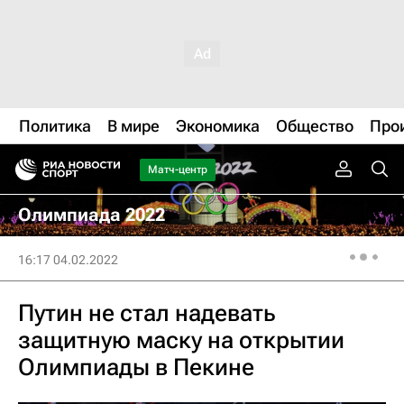
Политика
В мире
Экономика
Общество
Про
Матч-центр
Олимпиада 2022
16:17 04.02.2022
Путин не стал надевать
защитную маску на открытии
Олимпиады в Пекине