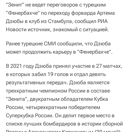
"Зенит" не ведет переговоров с турецким
"Фенербахче" по переходу форварда Артема
Дзюбы в клуб из Стамбула, сообщил РИА
Новости источник, знакомый с ситуацией.
Ранее турецкие СМИ сообщили, что Дзюба
может продолжить карьеру в "Фенербахче".
В 2021 году Дзюба принял участие в 27 матчах,
в которых забил 19 голов и отдал девять
результативных передач. Дзюба является
трехкратным чемпионом России в составе
"Зенита", двукратным обладателем Кубка
России, четырехкратным победителем
Суперкубка России. Он делит первое место в
списке лучших бомбардиров в истории сборной
России с Александром Кержаковым (30 мячей).