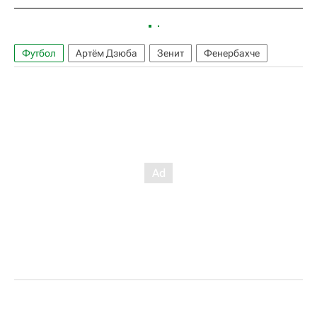
Футбол
Артём Дзюба
Зенит
Фенербахче