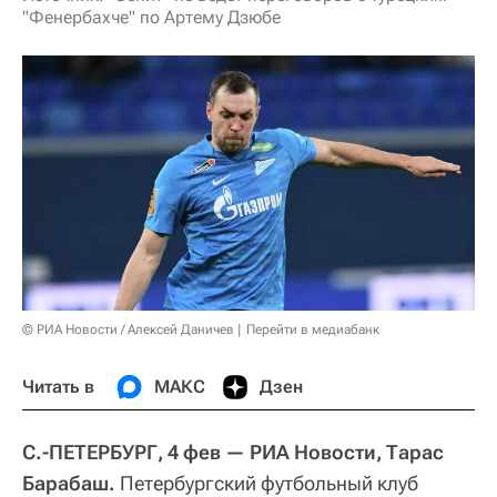
"Фенербахче" по Артему Дзюбе
© РИА Новости / Алексей Даничев
Перейти в медиабанк
Читать в
МАКС
Дзен
С.-ПЕТЕРБУРГ, 4 фев — РИА Новости, Тарас
Барабаш.
Петербургский футбольный клуб