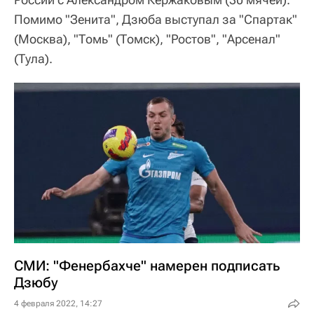
Помимо "Зенита", Дзюба выступал за "Спартак"
(Москва), "Томь" (Томск), "Ростов", "Арсенал"
(Тула).
СМИ: "Фенербахче" намерен подписать
Дзюбу
4 февраля 2022, 14:27