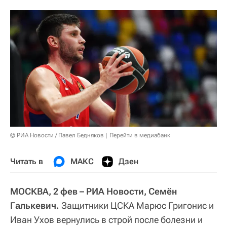
© РИА Новости / Павел Бедняков
Перейти в медиабанк
Читать в
МАКС
Дзен
МОСКВА, 2 фев – РИА Новости, Семён
Галькевич.
Защитники ЦСКА Марюс Григонис и
Иван Ухов вернулись в строй после болезни и