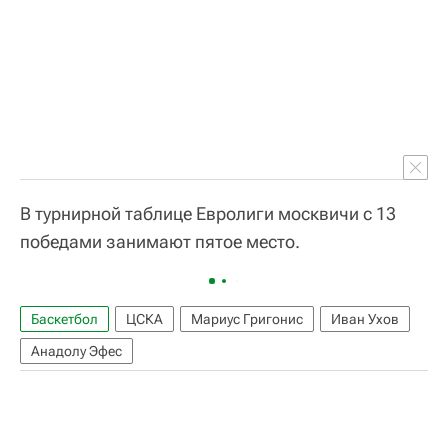
В турнирной таблице Евролиги москвичи с 13
победами занимают пятое место.
Баскетбол
ЦСКА
Мариус Григонис
Иван Ухов
Анадолу Эфес