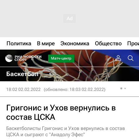
Политика
В мире
Экономика
Общество
Про
Матч-центр
Баскетбол
18:02 02.02.2022
(обновлено: 18:03 02.02.2022)
Григонис и Ухов вернулись в
состав ЦСКА
Баскетболисты Григонис и Ухов вернулись в состав
ЦСКА и сыграют с "Анадолу Эфес"