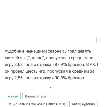
Худобин в нынешнем сезоне сыграл девять
матчей за "Даллас", пропуская в среднем за
игру 3,63 гола и отражая 87,9% бросков. В АХЛ
он провел шесть игр, пропуская в среднем за
игру 2,55 гола и отражая 90,3% бросков.
Хоккей
Даллас Старз
Национальная хоккейная лига (НХЛ)
Антон Худобин