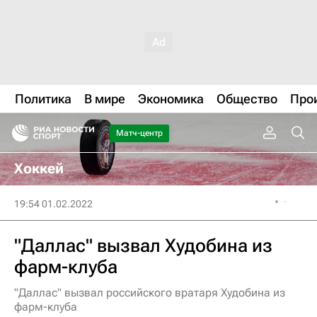
Политика
В мире
Экономика
Общество
Про
Матч-центр
Хоккей
19:54 01.02.2022
"Даллас" вызвал Худобина из
фарм-клуба
"Даллас" вызвал российского вратаря Худобина из
фарм-клуба