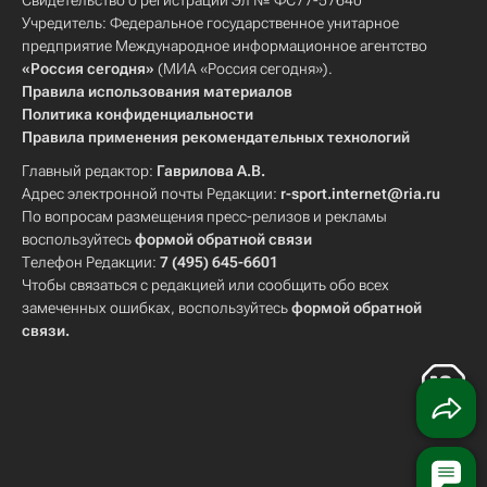
Свидетельство о регистрации Эл № ФС77-57640
Учредитель: Федеральное государственное унитарное
предприятие Международное информационное агентство
«Россия сегодня»
(МИА «Россия сегодня»).
Правила использования материалов
Политика конфиденциальности
Правила применения рекомендательных технологий
Главный редактор:
Гаврилова А.В.
Адрес электронной почты Редакции:
r-sport.internet@ria.ru
По вопросам размещения пресс-релизов и рекламы
воспользуйтесь
формой обратной связи
Телефон Редакции:
7 (495) 645-6601
Чтобы связаться с редакцией или сообщить обо всех
замеченных ошибках, воспользуйтесь
формой обратной
связи
.