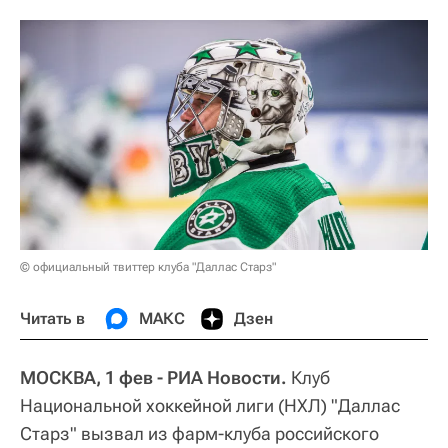
© официальный твиттер клуба "Даллас Старз"
Читать в
МАКС
Дзен
МОСКВА, 1 фев - РИА Новости.
Клуб
Национальной хоккейной лиги (НХЛ) "Даллас
Старз" вызвал из фарм-клуба российского