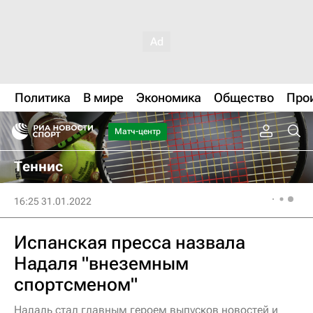
Политика
В мире
Экономика
Общество
Про
Матч-центр
Теннис
16:25 31.01.2022
Испанская пресса назвала
Надаля "внеземным
спортсменом"
Надаль стал главным героем выпусков новостей и