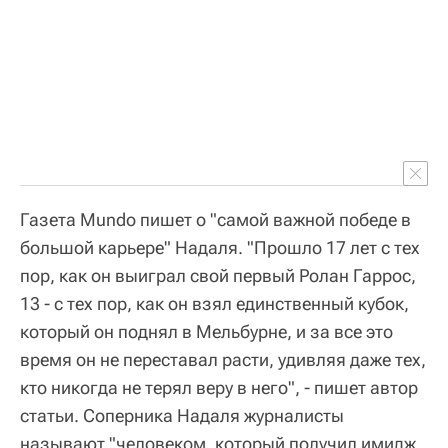
Газета Mundo пишет о "самой важной победе в
большой карьере" Надаля. "Прошло 17 лет с тех
пор, как он выиграл свой первый Ролан Гаррос,
13 - с тех пор, как он взял единственный кубок,
который он поднял в Мельбурне, и за все это
время он не переставал расти, удивляя даже тех,
кто никогда не терял веру в него", - пишет автор
статьи. Соперника Надаля журналисты
называют "человеком, который получил имидж