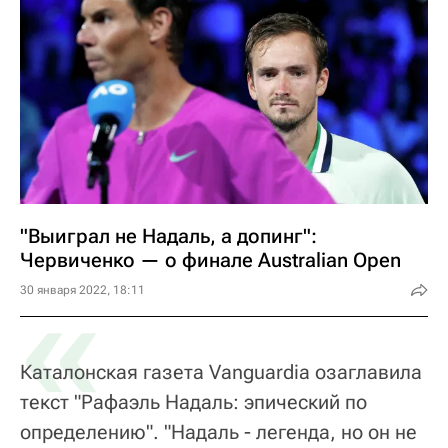
"Выиграл не Надаль, а допинг":
Червиченко — о финале Australian Open
«
30 января 2022, 18:11
Каталонская газета Vanguardia озаглавила
текст "Рафаэль Надаль: эпический по
определению". "Надаль - легенда, но он не