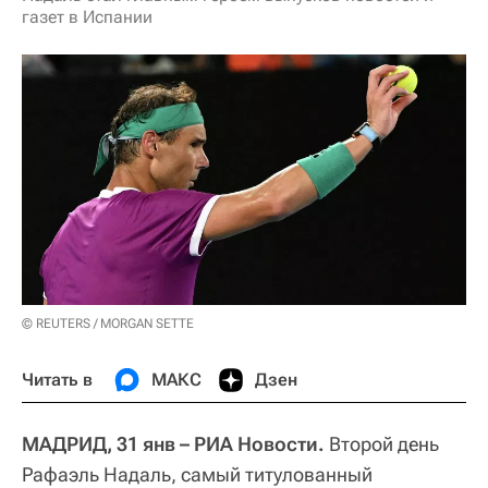
газет в Испании
© REUTERS / MORGAN SETTE
Читать в
МАКС
Дзен
МАДРИД, 31 янв – РИА Новости.
Второй день
Рафаэль Надаль, самый титулованный