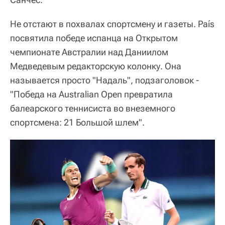
Не отстают в похвалах спортсмену и газеты. País
посвятила победе испанца на Открытом
чемпионате Австралии над Даниилом
Медведевым редакторскую колонку. Она
называется просто "Надаль", подзаголовок -
"Победа на Australian Open превратила
балеарского теннисиста во внеземного
спортсмена: 21 Большой шлем".