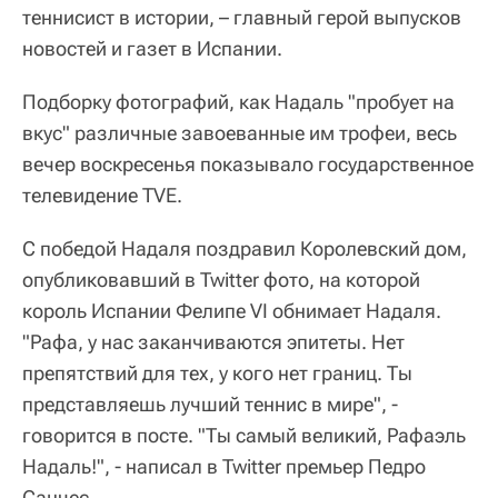
теннисист в истории, – главный герой выпусков
новостей и газет в Испании.
Подборку фотографий, как Надаль "пробует на
вкус" различные завоеванные им трофеи, весь
вечер воскресенья показывало государственное
телевидение TVE.
С победой Надаля поздравил Королевский дом,
опубликовавший в Twitter фото, на которой
король Испании Фелипе VI обнимает Надаля.
"Рафа, у нас заканчиваются эпитеты. Нет
препятствий для тех, у кого нет границ. Ты
представляешь лучший теннис в мире", -
говорится в посте. "Ты самый великий, Рафаэль
Надаль!", - написал в Twitter премьер Педро
Санчес.