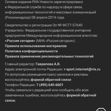
Сетевое издание РИА Новости зарегистрировано
в Федеральной службе по надзору в сфере связи,
информационных технологий и массовых коммуникаций
(Роскомнадзор) 08 апреля 2014 года.
Свидетельство о регистрации Эл № ФС77-57640
Учредитель: Федеральное государственное унитарное
предприятие Международное информационное агентство
«Россия сегодня»
(МИА «Россия сегодня»).
Правила использования материалов
Политика конфиденциальности
Правила применения рекомендательных технологий
Главный редактор:
Гаврилова А.В.
Адрес электронной почты Редакции:
r-sport.internet@ria.ru
По вопросам размещения пресс-релизов и рекламы
воспользуйтесь
формой обратной связи
Телефон Редакции:
7 (495) 645-6601
Чтобы связаться с редакцией или сообщить обо всех
замеченных ошибках, воспользуйтесь
формой обратной
связи
.