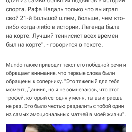
один из самых больших подвигов в истории
спорта. Рафа Надаль только что выиграл
свой 21-й Большой шлем, больше, чем кто-
либо когда-либо в истории. Легенда была
на корте. Лучший теннисист всех времен
был на корте", - говорится в тексте.
Mundo также приводит текст его победной речи и
обращает внимание, что первые слова были
обращены к сопернику. "Это тяжелый для тебя
момент, Даниил, но я не сомневаюсь, что этот
трофей, который сегодня у меня, ты выиграешь
не раз. Это было честью разделить с тобой один
из самых эмоциональных матчей в моей жизни".