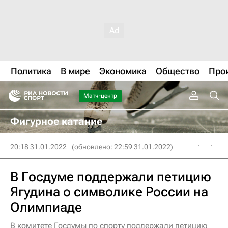
Политика
В мире
Экономика
Общество
Про
Матч-центр
Фигурное катание
20:18 31.01.2022
(обновлено: 22:59 31.01.2022)
В Госдуме поддержали петицию
Ягудина о символике России на
Олимпиаде
В комитете Госдумы по спорту поддержали петицию