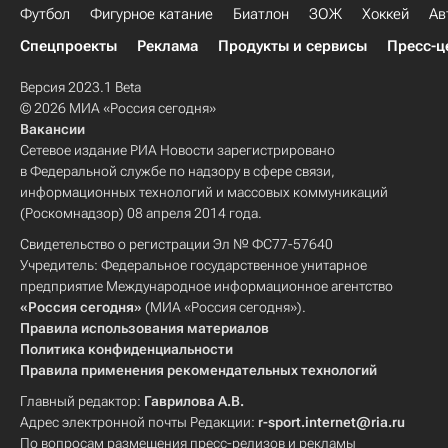
Футбол
Фигурное катание
Биатлон
ЗОЖ
Хоккей
Ав
Спецпроекты
Реклама
Продукты и сервисы
Пресс-ц
Версия 2023.1 Beta
© 2026 МИА «Россия сегодня»
Вакансии
Сетевое издание РИА Новости зарегистрировано
в Федеральной службе по надзору в сфере связи,
информационных технологий и массовых коммуникаций
(Роскомнадзор) 08 апреля 2014 года.
Свидетельство о регистрации Эл № ФС77-57640
Учредитель: Федеральное государственное унитарное
предприятие Международное информационное агентство
«Россия сегодня»
(МИА «Россия сегодня»).
Правила использования материалов
Политика конфиденциальности
Правила применения рекомендательных технологий
Главный редактор:
Гаврилова А.В.
Адрес электронной почты Редакции:
r-sport.internet@ria.ru
По вопросам размещения пресс-релизов и рекламы