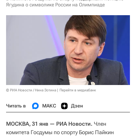
Ягудина о символике России на Олимпиаде
© РИА Новости / Нина Зотина
Перейти в медиабанк
Читать в
МАКС
Дзен
МОСКВА, 31 янв — РИА Новости.
Член
комитета Госдумы по спорту Борис Пайкин